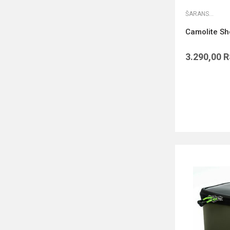
ŠARANSKE TORBE
Camolite Sh
3.290,00
R