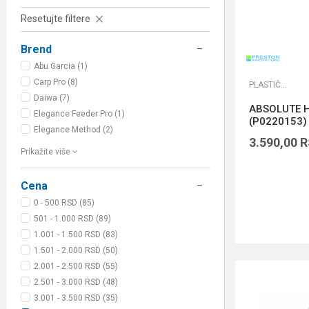
Resetujte filtere
Brend
Abu Garcia (1)
Carp Pro (8)
PLASTIČNE KUTIJE
Daiwa (7)
ABSOLUTE 
Elegance Feeder Pro (1)
(P0220153)
Elegance Method (2)
3.590,00
R
Prikažite više
Cena
0 - 500 RSD (85)
501 - 1.000 RSD (89)
1.001 - 1.500 RSD (83)
1.501 - 2.000 RSD (50)
2.001 - 2.500 RSD (55)
2.501 - 3.000 RSD (48)
3.001 - 3.500 RSD (35)