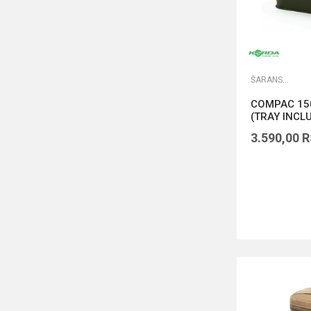
ŠARANSKE TORBE
COMPAC 150
(TRAY INCL
3.590,00
R