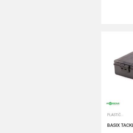
PLASTIČNE KUTIJE
BASIX TACK