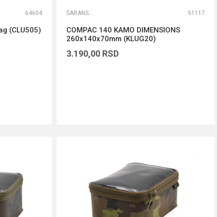
64604
ŠARANSKE TORBE
51117
Bag (CLU505)
COMPAC 140 KAMO DIMENSIONS
260x140x70mm (KLUG20)
3.190,00
RSD
DODAJ U KORPU