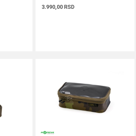
3.990,00
RSD
DODAJ U KORPU