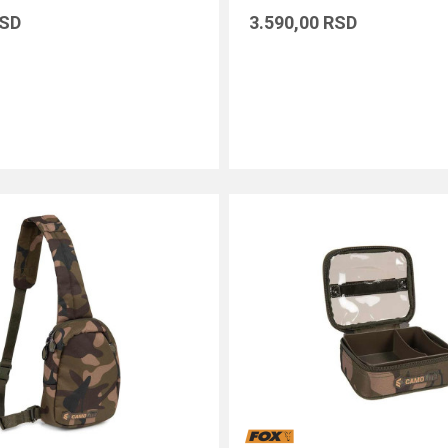
SD
3.590,00
RSD
DODAJ U KORPU
DODAJ U KORPU