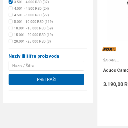
3.501 - 4.000 RSD (37)
4.001 - 4.500 RSD (24)
4.501 - 5.000 RSD (27)
5.001 - 10.000 RSD (119)
10.001 - 15.000 RSD (59)
15.001 - 20.000 RSD (19)
20.001 - 25.000 RSD (3)
Naziv ili šifra proizvoda
ŠARANSKE TORBE
Aquos Camol
PRETRAŽI
3.190,00
R