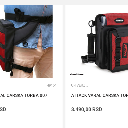
49151
UNIVERZALNE TORBE
RALICARSKA TORBA 007
ATTACK VARALICARSKA TO
SD
3.490,00
RSD