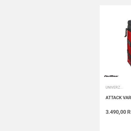
UNIVERZALNE TORBE
ATTACK VA
3.490,00
R