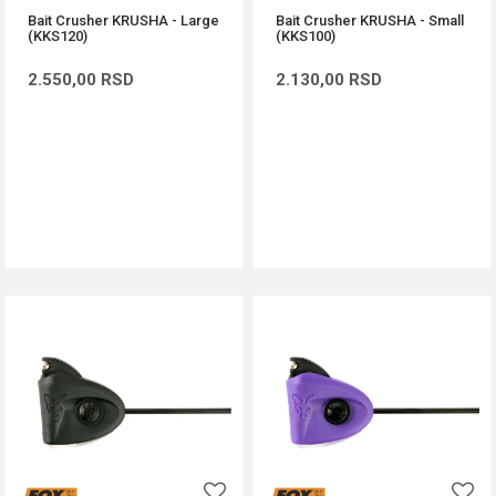
Bait Crusher KRUSHA - Large
Bait Crusher KRUSHA - Small
(KKS120)
(KKS100)
2.550,00
RSD
2.130,00
RSD
DODAJ U KORPU
DODAJ U KORPU