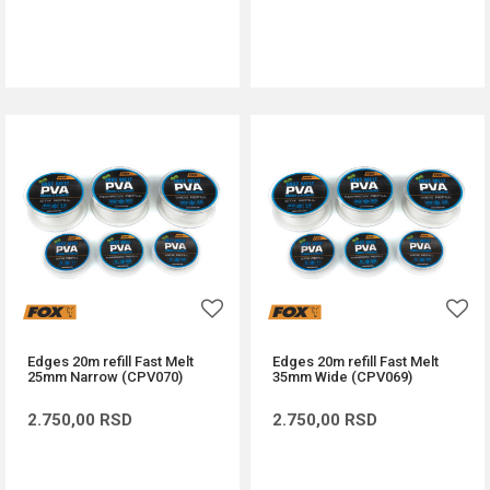
DODAJ U KORPU
DODAJ U KORPU
Edges 20m refill Fast Melt
Edges 20m refill Fast Melt
25mm Narrow (CPV070)
35mm Wide (CPV069)
2.750,00
RSD
2.750,00
RSD