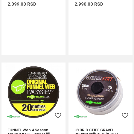
2.099,00
RSD
2.990,00
RSD
DODAJ U KORPU
DODAJ U KORPU
FUNNEL Web 4 Season
HYBRID STIFF GRAVEL