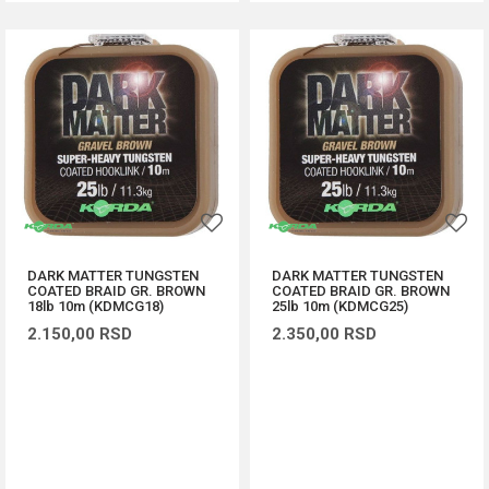
DARK MATTER TUNGSTEN
DARK MATTER TUNGSTEN
COATED BRAID GR. BROWN
COATED BRAID GR. BROWN
18lb 10m (KDMCG18)
25lb 10m (KDMCG25)
2.150,00
RSD
2.350,00
RSD
DODAJ U KORPU
DODAJ U KORPU