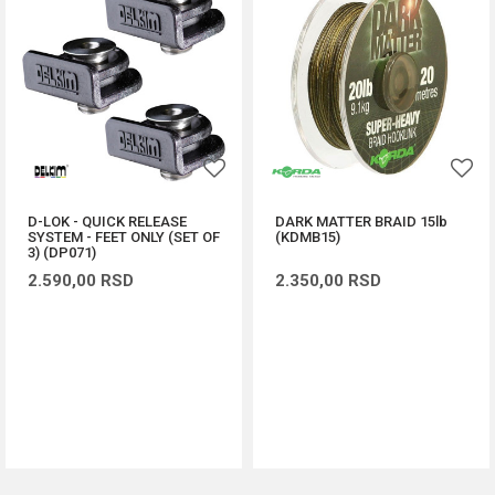
D-LOK - QUICK RELEASE
DARK MATTER BRAID 15lb
SYSTEM - FEET ONLY (SET OF
(KDMB15)
3) (DP071)
2.590,00
RSD
2.350,00
RSD
DODAJ U KORPU
DODAJ U KORPU