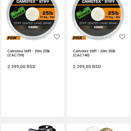
Camotex Stiff - 20m 25lb
Camotex Stiff - 20m 35lb
(CAC739)
(CAC740)
2.399,00
RSD
2.399,00
RSD
DODAJ U KORPU
DODAJ U KORPU