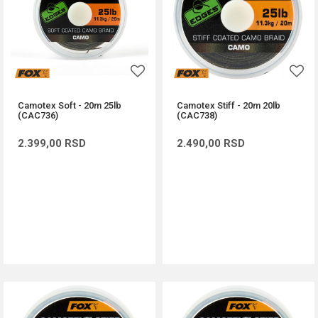
Camotex Soft - 20m 25lb
Camotex Stiff - 20m 20lb
(CAC736)
(CAC738)
2.399,00
RSD
2.490,00
RSD
DODAJ U KORPU
DODAJ U KORPU