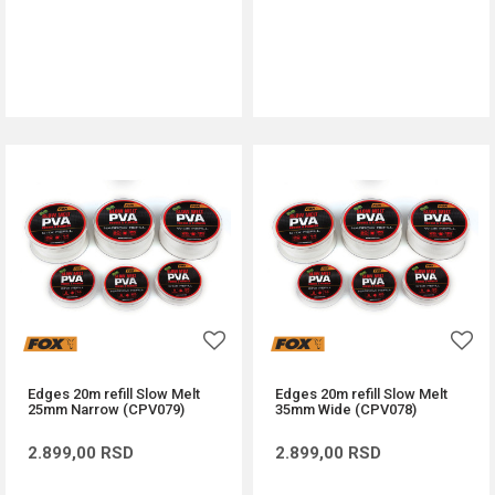
DODAJ U KORPU
DODAJ U KORPU
Edges 20m refill Slow Melt
Edges 20m refill Slow Melt
25mm Narrow (CPV079)
35mm Wide (CPV078)
2.899,00
RSD
2.899,00
RSD