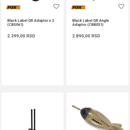
Black Label QR Adaptor x 2
Black Label QR Angle
(CBS061)
Adaptor (CBB031)
2.399,00
RSD
2.890,00
RSD
DODAJ U KORPU
DODAJ U KORPU