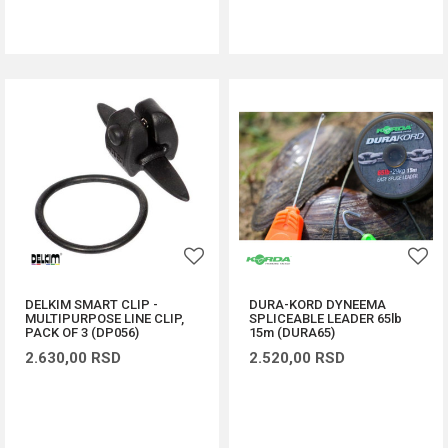
DODAJ U KORPU
DODAJ U KORPU
DELKIM SMART CLIP -
DURA-KORD DYNEEMA
MULTIPURPOSE LINE CLIP,
SPLICEABLE LEADER 65lb
PACK OF 3 (DP056)
15m (DURA65)
2.630,00
RSD
2.520,00
RSD