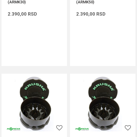
(ARMK30)
(ARMK50)
2.390,00
RSD
2.390,00
RSD
DODAJ U KORPU
DODAJ U KORPU