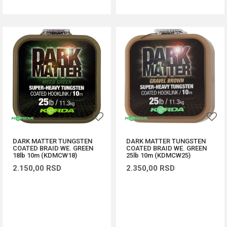
DARK MATTER TUNGSTEN
DARK MATTER TUNGSTEN
COATED BRAID WE. GREEN
COATED BRAID WE. GREEN
18lb 10m (KDMCW18)
25lb 10m (KDMCW25)
2.150,00
RSD
2.350,00
RSD