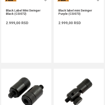
Black Label Mini Swinger
Black label mini Swinger
Black (CSI072)
Purple (CSI073)
2.999,00
RSD
2.999,00
RSD
DODAJ U KORPU
DODAJ U KORPU