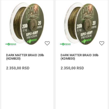
DARK MATTER BRAID 20lb
DARK MATTER BRAID 30lb
(KDMB20)
(KDMB30)
2.350,00
RSD
2.350,00
RSD
DODAJ U KORPU
DODAJ U KORPU