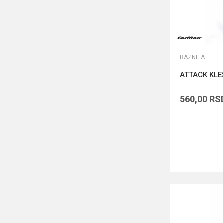
RAZNE ALATKE
ATTACK KLES
560,00
RS