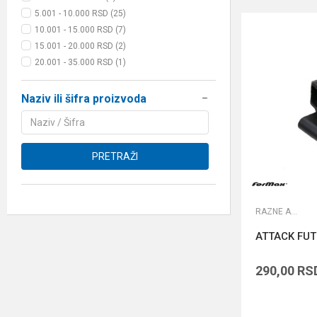
5.001 - 10.000 RSD (25)
10.001 - 15.000 RSD (7)
15.001 - 20.000 RSD (2)
20.001 - 35.000 RSD (1)
Naziv ili šifra proizvoda
PRETRAŽI
RAZNE ALATKE
ATTACK FUT
290,00
RS