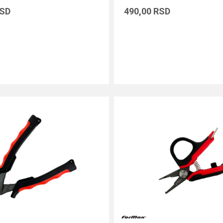
SD
490,00
RSD
DODAJ U KORPU
DODAJ U KORPU