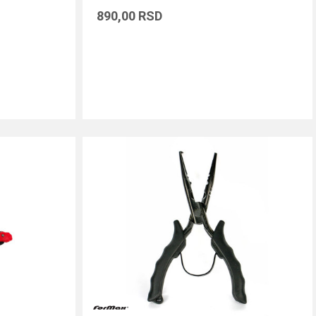
890,00
RSD
DODAJ U KORPU