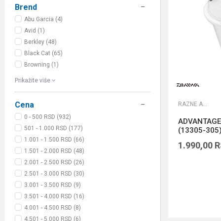
Brend
Abu Garcia (4)
Avid (1)
Berkley (48)
Black Cat (65)
Browning (1)
Prikažite više
Cena
RAZNE ALATKE
0 - 500 RSD (932)
ADVANTAGE 
501 - 1.000 RSD (177)
(13305-305
1.001 - 1.500 RSD (66)
1.990,00
R
1.501 - 2.000 RSD (48)
2.001 - 2.500 RSD (26)
2.501 - 3.000 RSD (30)
3.001 - 3.500 RSD (9)
3.501 - 4.000 RSD (16)
4.001 - 4.500 RSD (8)
4.501 - 5.000 RSD (6)