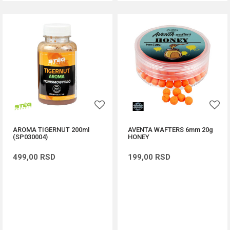
AROMA TIGERNUT 200ml
AVENTA WAFTERS 6mm 20g
(SP030004)
HONEY
499,00
RSD
199,00
RSD
DODAJ U KORPU
DODAJ U KORPU