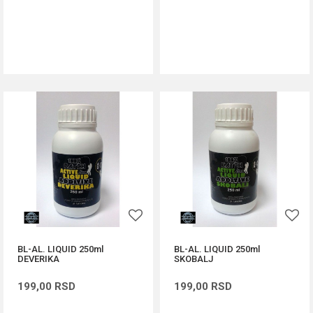
DODAJ U KORPU
DODAJ U KORPU
BL-AL. LIQUID 250ml
BL-AL. LIQUID 250ml
DEVERIKA
SKOBALJ
199,00
RSD
199,00
RSD