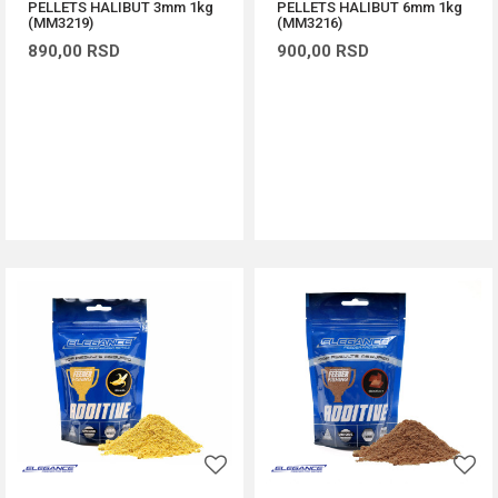
PELLETS HALIBUT 3mm 1kg
PELLETS HALIBUT 6mm 1kg
(MM3219)
(MM3216)
890,00
RSD
900,00
RSD
DODAJ U KORPU
DODAJ U KORPU