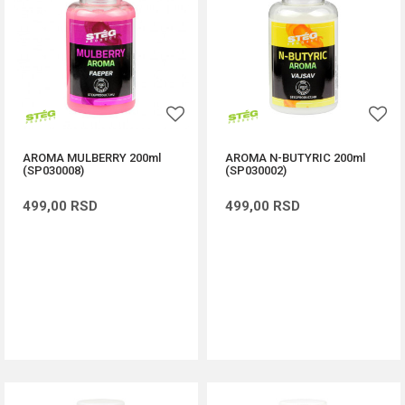
AROMA MULBERRY 200ml
AROMA N-BUTYRIC 200ml
(SP030008)
(SP030002)
499,00
RSD
499,00
RSD
DODAJ U KORPU
DODAJ U KORPU