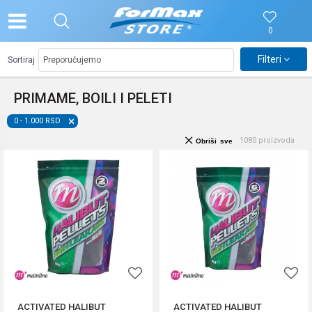
0
Filteri
Sortiraj
PRIMAME, BOILI I PELETI
0 - 1.000 RSD
1080
proizvoda
Obriši sve
ACTIVATED HALIBUT
ACTIVATED HALIBUT