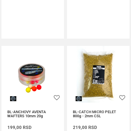
DODAJ U KORPU
DODAJ U KORPU
BL-ANCHOVY AVENTA
BL-CATCH MICRO PELET
WAFTERS 10mm 20g
800g - 2mm CSL
199,00
RSD
219,00
RSD