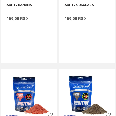
ADITIV BANANA
ADITIV COKOLADA
159,00
RSD
159,00
RSD
DODAJ U KORPU
DODAJ U KORPU