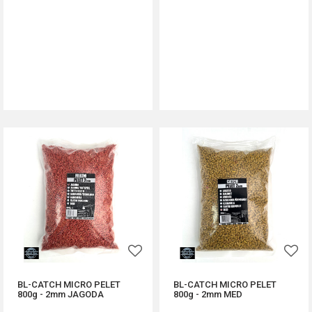
DODAJ U KORPU
DODAJ U KORPU
BL-CATCH MICRO PELET
BL-CATCH MICRO PELET
800g - 2mm JAGODA
800g - 2mm MED