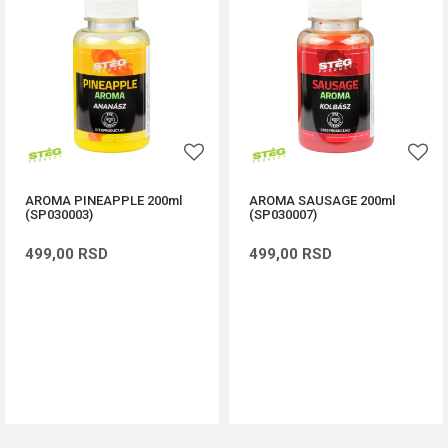
AROMA PINEAPPLE 200ml
AROMA SAUSAGE 200ml
(SP030003)
(SP030007)
499,00
RSD
499,00
RSD
DODAJ U KORPU
DODAJ U KORPU