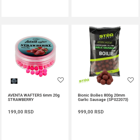
DODAJ U KORPU
DODAJ U KORPU
AVENTA WAFTERS 6mm 20g
Bionic Boilies 800g 20mm
STRAWBERRY
Garlic Sausage (SP022073)
199,00
RSD
999,00
RSD