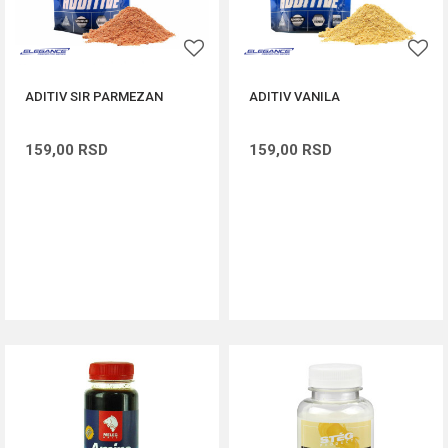
ADITIV SIR PARMEZAN
ADITIV VANILA
159,00
RSD
159,00
RSD
DODAJ U KORPU
DODAJ U KORPU