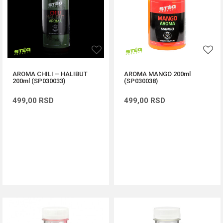
AROMA CHILI – HALIBUT
AROMA MANGO 200ml
200ml (SP030033)
(SP030038)
499,00
RSD
499,00
RSD
DODAJ U KORPU
DODAJ U KORPU