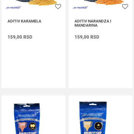
ADITIV KARAMELA
ADITIV NARANDZA I
MANDARINA
159,00
RSD
159,00
RSD
DODAJ U KORPU
DODAJ U KORPU