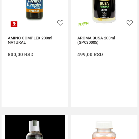
AMINO COMPLEX 200ml
AROMA BUSA 200ml
NATURAL
(SP030005)
800,00
RSD
499,00
RSD
DODAJ U KORPU
DODAJ U KORPU