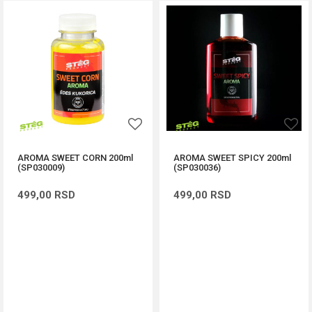
AROMA SWEET CORN 200ml
AROMA SWEET SPICY 200ml
(SP030009)
(SP030036)
499,00
RSD
499,00
RSD
DODAJ U KORPU
DODAJ U KORPU