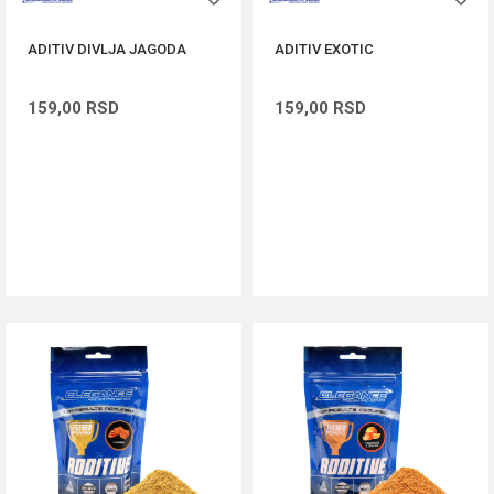
ADITIV DIVLJA JAGODA
ADITIV EXOTIC
159,00
RSD
159,00
RSD
DODAJ U KORPU
DODAJ U KORPU