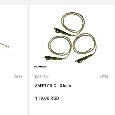
48881
RAZNE ŠARANSKE SITNICE
63708
SAFETY RIG - 3 kom.
119,00
RSD