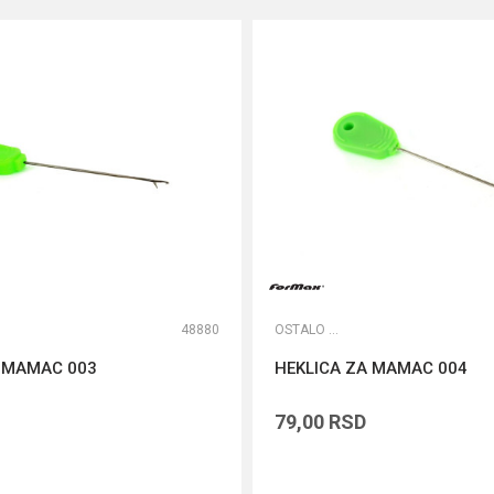
48880
OSTALO ŠARANSKO
A MAMAC 003
HEKLICA ZA MAMAC 004
79,00
RSD