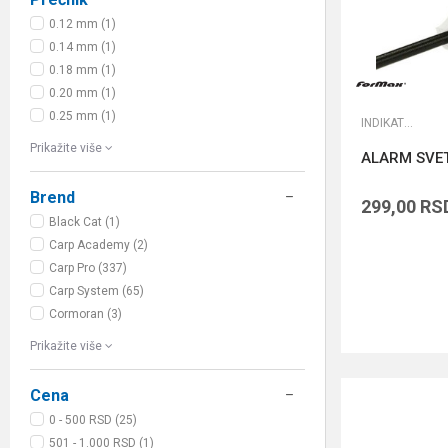
0.12 mm (1)
0.14 mm (1)
0.18 mm (1)
0.20 mm (1)
0.25 mm (1)
INDIKATORI I SWINGERI
Prikažite više
ALARM SVET
Brend
299,00
RS
Black Cat (1)
Carp Academy (2)
Carp Pro (337)
Carp System (65)
Cormoran (3)
Prikažite više
Cena
0 - 500 RSD (25)
501 - 1.000 RSD (1)