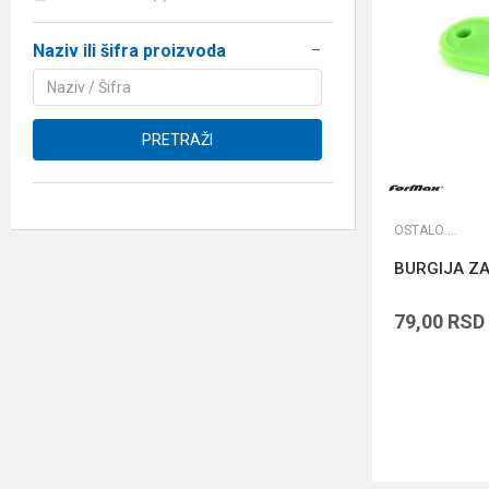
Naziv ili šifra proizvoda
PRETRAŽI
OSTALO ŠARANSKO
BURGIJA Z
79,00
RSD