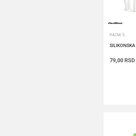
RAZNE ŠARANSKE SITNICE
SILIKONSK
79,00
RSD