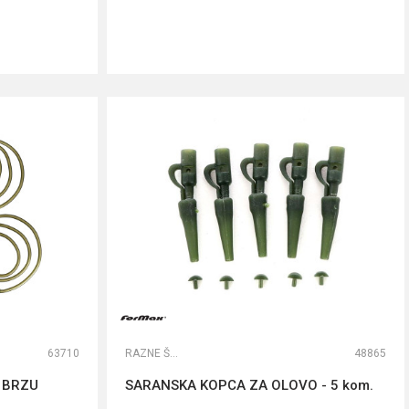
DODAJ U KORPU
63710
RAZNE ŠARANSKE SITNICE
48865
 BRZU
SARANSKA KOPCA ZA OLOVO - 5 kom.