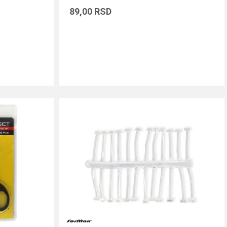
89,00
RSD
DODAJ U KORPU