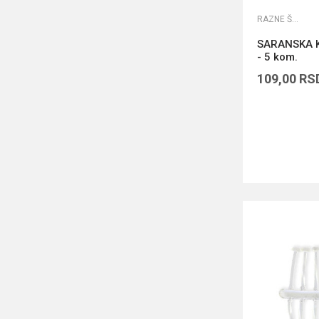
RAZNE ŠARANSKE SITNICE
SARANSKA 
- 5 kom.
109,00
RS