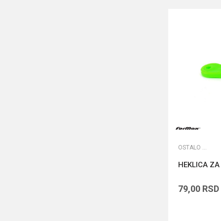
OSTALO ŠARANSKO
HEKLICA Z
79,00
RSD