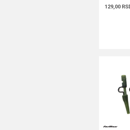
129,00
RS