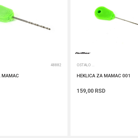
48882
OSTALO ŠARANSKO
A MAMAC
HEKLICA ZA MAMAC 001
159,00
RSD
DODAJ U KORPU
DODAJ U KORPU