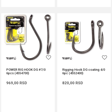
POWER RIG HOOK DG #7/0
Rigging Hook DG coating 4/0
6pcs (4554700)
6pc (4552400)
969,00
RSD
820,00
RSD