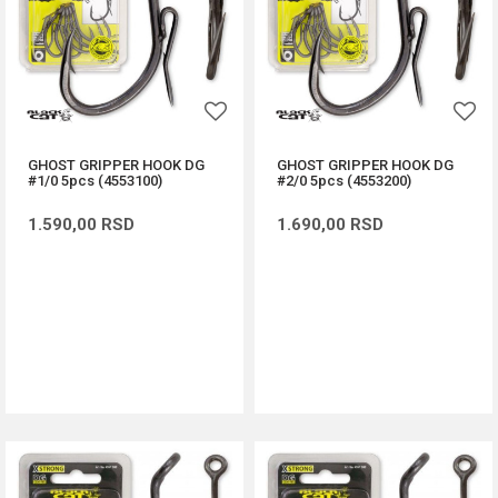
GHOST GRIPPER HOOK DG
GHOST GRIPPER HOOK DG
#1/0 5pcs (4553100)
#2/0 5pcs (4553200)
1.590,00
RSD
1.690,00
RSD
DODAJ U KORPU
DODAJ U KORPU