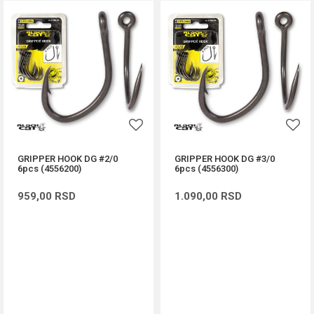
GRIPPER HOOK DG #2/0
GRIPPER HOOK DG #3/0
6pcs (4556200)
6pcs (4556300)
959,00
RSD
1.090,00
RSD
DODAJ U KORPU
DODAJ U KORPU