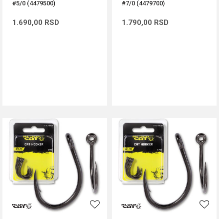
#5/0 (4479500)
#7/0 (4479700)
1.690,00
RSD
1.790,00
RSD
DODAJ U KORPU
DODAJ U KORPU