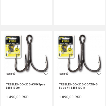
DODAJ U KORPU
DODAJ U KORPU
TREBLE HOOK DG #3/0 5pcs
TREBLE HOOK DG COATING
(4551300)
5pcs #1 (4551001)
1.490,00
RSD
1.090,00
RSD