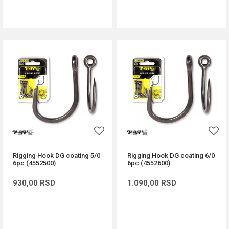
DODAJ U KORPU
DODAJ U KORPU
Rigging Hook DG coating 5/0
Rigging Hook DG coating 6/0
6pc (4552500)
6pc (4552600)
930,00
RSD
1.090,00
RSD