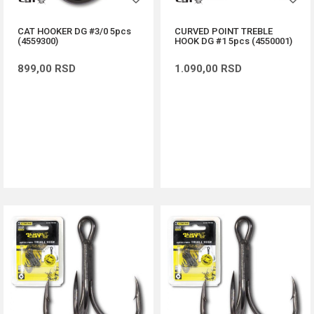
CAT HOOKER DG #3/0 5pcs
CURVED POINT TREBLE
(4559300)
HOOK DG #1 5pcs (4550001)
899,00
RSD
1.090,00
RSD
DODAJ U KORPU
DODAJ U KORPU