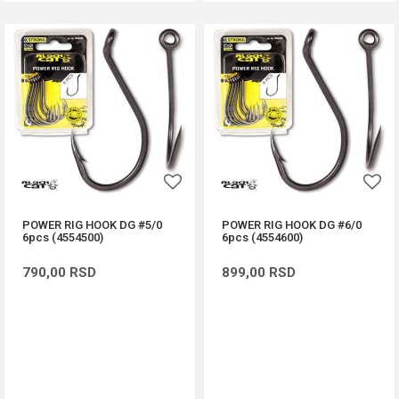
POWER RIG HOOK DG #5/0
POWER RIG HOOK DG #6/0
6pcs (4554500)
6pcs (4554600)
790,00
RSD
899,00
RSD
DODAJ U KORPU
DODAJ U KORPU