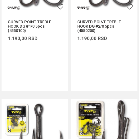
CURVED POINT TREBLE
CURVED POINT TREBLE
HOOK DG #1/0 5pcs
HOOK DG #2/0 5pcs
(4550100)
(4550200)
1.190,00
RSD
1.190,00
RSD
DODAJ U KORPU
DODAJ U KORPU