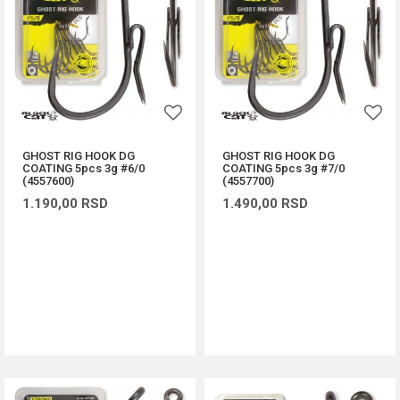
GHOST RIG HOOK DG
GHOST RIG HOOK DG
COATING 5pcs 3g #6/0
COATING 5pcs 3g #7/0
(4557600)
(4557700)
1.190,00
RSD
1.490,00
RSD
DODAJ U KORPU
DODAJ U KORPU