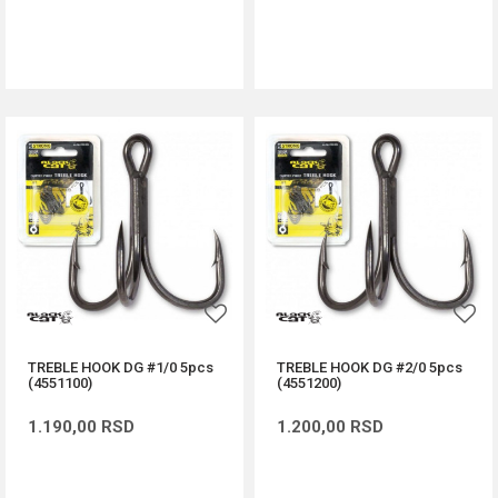
DODAJ U KORPU
DODAJ U KORPU
TREBLE HOOK DG #1/0 5pcs
TREBLE HOOK DG #2/0 5pcs
(4551100)
(4551200)
1.190,00
RSD
1.200,00
RSD