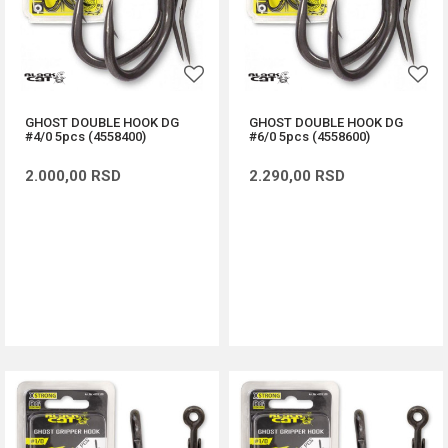
GHOST DOUBLE HOOK DG
GHOST DOUBLE HOOK DG
#4/0 5pcs (4558400)
#6/0 5pcs (4558600)
2.000,00
RSD
2.290,00
RSD
DODAJ U KORPU
DODAJ U KORPU