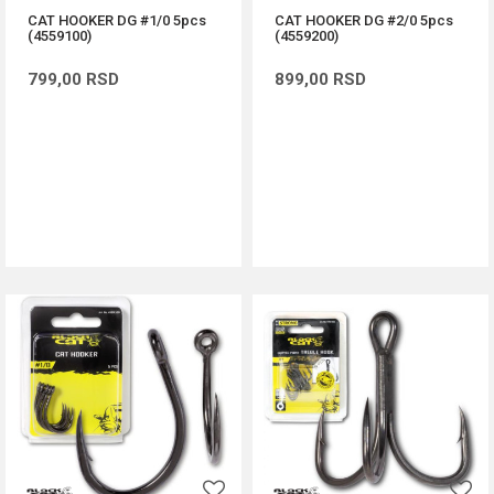
CAT HOOKER DG #1/0 5pcs
CAT HOOKER DG #2/0 5pcs
(4559100)
(4559200)
799,00
RSD
899,00
RSD
DODAJ U KORPU
DODAJ U KORPU