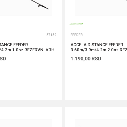
57159
FEEDER VRHOVI
TANCE FEEDER
ACCELA DISTANCE FEEDER
/4.2m 1.0oz REZERVNI VRH
3.60m/3.9m/4.2m 2.0oz RE
SD
1.190,00
RSD
DODAJ U KORPU
DODAJ U KORPU