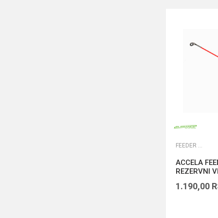
FEEDER VRHOVI
ACCELA FEE
REZERVNI 
1.190,00
R