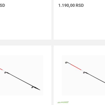
SD
1.190,00
RSD
DODAJ U KORPU
DODAJ U KORPU