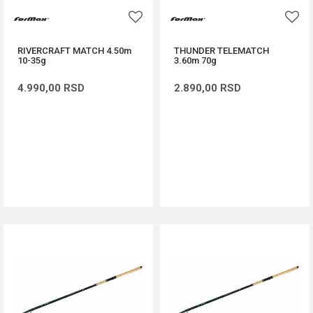
RIVERCRAFT MATCH 4.50m
THUNDER TELEMATCH
10-35g
3.60m 70g
4.990,00
RSD
2.890,00
RSD
DODAJ U KORPU
DODAJ U KORPU