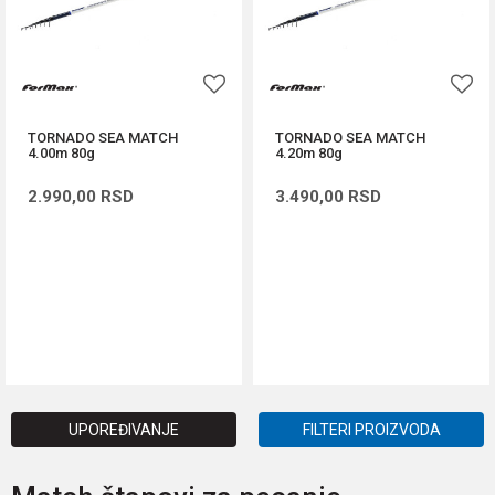
TORNADO SEA MATCH
TORNADO SEA MATCH
4.00m 80g
4.20m 80g
2.990,00
RSD
3.490,00
RSD
DODAJ U KORPU
DODAJ U KORPU
UPOREĐIVANJE
FILTERI PROIZVODA