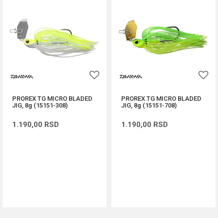
PROREX TG MICRO BLADED
PROREX TG MICRO BLADED
JIG, 8g (15151-308)
JIG, 8g (15151-708)
1.190,00
RSD
1.190,00
RSD
DODAJ U KORPU
DODAJ U KORPU