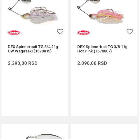
DEX Spinnerbait TG 3/4 21g
DEX Spinnerbait TG 3/8 11g
CW Wagasaki (1570815)
Hot Pink (1570807)
2.390,00
RSD
2.090,00
RSD
DODAJ U KORPU
DODAJ U KORPU