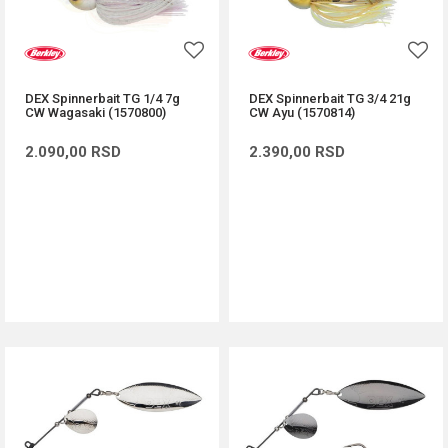
DEX Spinnerbait TG 1/4 7g
DEX Spinnerbait TG 3/4 21g
CW Wagasaki (1570800)
CW Ayu (1570814)
2.090,00
RSD
2.390,00
RSD
DODAJ U KORPU
DODAJ U KORPU