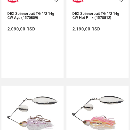
DEX Spinnerbait TG 1/2 14g
DEX Spinnerbait TG 1/2 14g
CW Ayu (1570809)
CW Hot Pink (1570812)
2.090,00
RSD
2.190,00
RSD
DODAJ U KORPU
DODAJ U KORPU