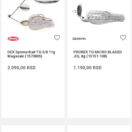
DEX Spinnerbait TG 3/8 11g
PROREX TG MICRO BLADED
Wagasaki (1570805)
JIG, 8g (15151-108)
2.090,00
RSD
1.190,00
RSD
DODAJ U KORPU
DODAJ U KORPU