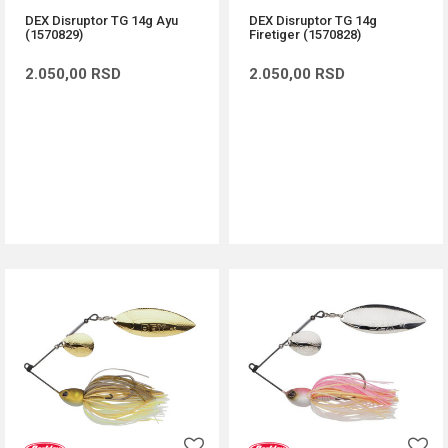
DEX Disruptor TG 14g Ayu
DEX Disruptor TG 14g
(1570829)
Firetiger (1570828)
2.050,00
RSD
2.050,00
RSD
DODAJ U KORPU
DODAJ U KORPU