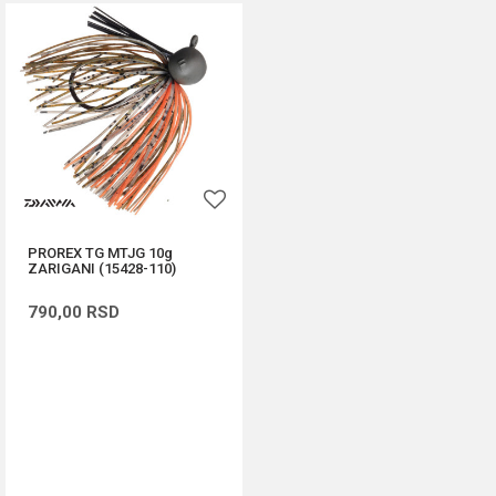
PROREX TG MTJG 10g
ZARIGANI (15428-110)
790,00
RSD
DODAJ U KORPU