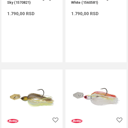
Sky (1570821)
White (1560581)
1.790,00
RSD
1.790,00
RSD
DODAJ U KORPU
DODAJ U KORPU