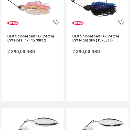
DEX Spinnerbait TG 3/4 21g
DEX Spinnerbait TG 3/4 21g
CW Hot Pink (1570817)
CW Night Sky (1570816)
2.390,00
RSD
2.390,00
RSD
DODAJ U KORPU
DODAJ U KORPU