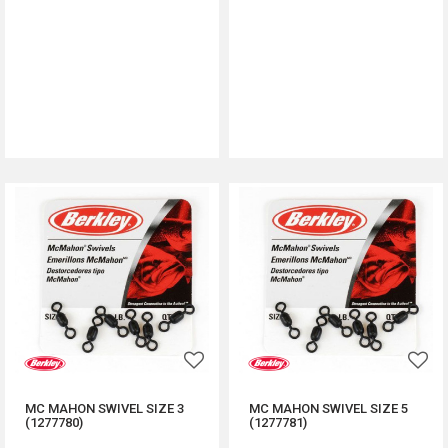
DODAJ U KORPU
DODAJ U KORPU
MC MAHON SWIVEL SIZE 3
MC MAHON SWIVEL SIZE 5
(1277780)
(1277781)