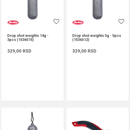
Drop shot weights 14g -
Drop shot weights 5g - 5pcs
3pcs (1536515)
(1536512)
329,00
RSD
329,00
RSD
DODAJ U KORPU
DODAJ U KORPU