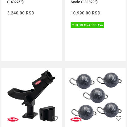
(1402758)
Scale (1318298)
3.240,00
RSD
10.990,00
RSD
BESPLATNA DOSTAVA
DODAJ U KORPU
DODAJ U KORPU