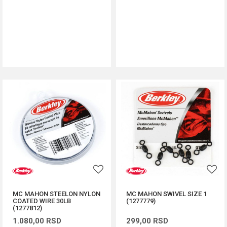
DODAJ U KORPU
DODAJ U KORPU
MC MAHON STEELON NYLON
MC MAHON SWIVEL SIZE 1
COATED WIRE 30LB
(1277779)
(1277812)
1.080,00
RSD
299,00
RSD