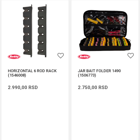
HORIZONTAL 6 ROD RACK
JAR BAIT FOLDER 1490
(1546008)
(1506773)
2.990,00
RSD
2.750,00
RSD
DODAJ U KORPU
DODAJ U KORPU