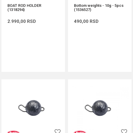
BOAT ROD HOLDER
Bottom weights - 10g - 5pcs
(1318294)
(1536527)
2.990,00
RSD
490,00
RSD
DODAJ U KORPU
DODAJ U KORPU