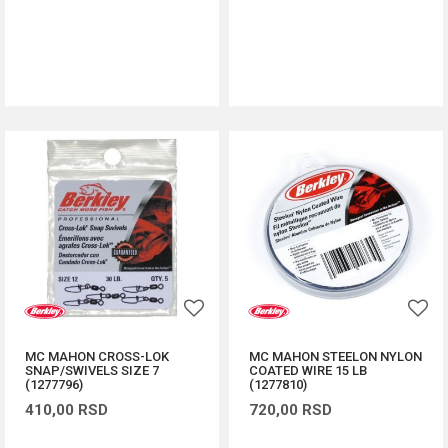
DODAJ U KORPU
DODAJ U KORPU
MC MAHON CROSS-LOK
MC MAHON STEELON NYLON
SNAP/SWIVELS SIZE 7
COATED WIRE 15 LB
(1277796)
(1277810)
410,00
RSD
720,00
RSD