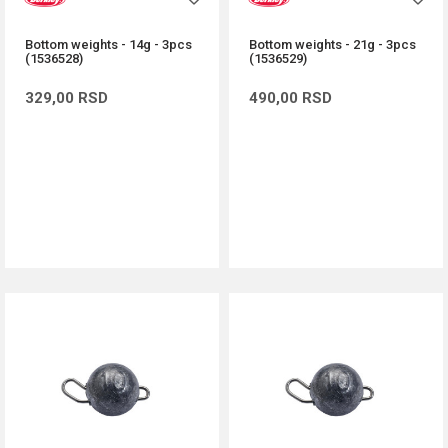
Bottom weights - 14g - 3pcs
Bottom weights - 21g - 3pcs
(1536528)
(1536529)
329,00
RSD
490,00
RSD
DODAJ U KORPU
DODAJ U KORPU