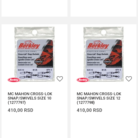
DODAJ U KORPU
DODAJ U KORPU
MC MAHON CROSS-LOK
MC MAHON CROSS-LOK
SNAP/SWIVELS SIZE 10
SNAP/SWIVELS SIZE 12
(1277797)
(1277798)
410,00
RSD
410,00
RSD