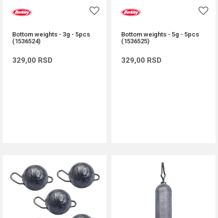
Bottom weights - 3g - 5pcs
Bottom weights - 5g - 5pcs
(1536524)
(1536525)
329,00
RSD
329,00
RSD
DODAJ U KORPU
DODAJ U KORPU