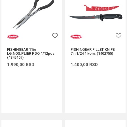
FISHINGEAR 11in
FISHINGEAR FILLET KNIFE
LG.NOS.PLIER PDQ 1/12pcs
7in 1/24 1 kom. (1402755)
(1345107)
1.990,00
RSD
1.400,00
RSD
DODAJ U KORPU
DODAJ U KORPU