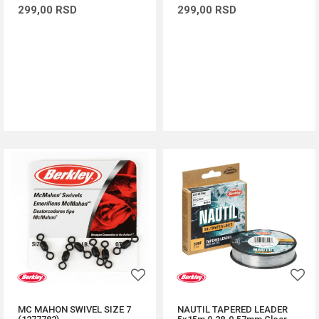
299,00
RSD
299,00
RSD
DODAJ U KORPU
DODAJ U KORPU
MC MAHON SWIVEL SIZE 7
NAUTIL TAPERED LEADER