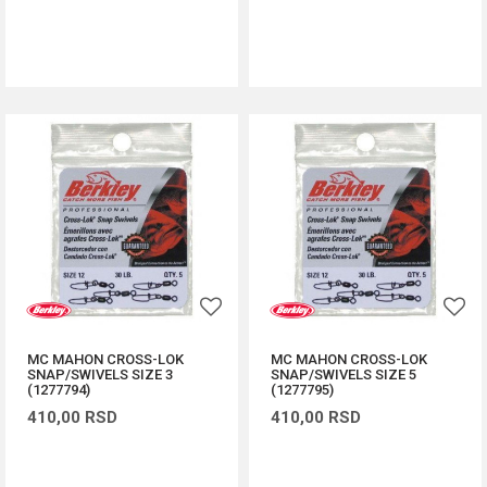
DODAJ U KORPU
DODAJ U KORPU
MC MAHON CROSS-LOK
MC MAHON CROSS-LOK
SNAP/SWIVELS SIZE 3
SNAP/SWIVELS SIZE 5
(1277794)
(1277795)
410,00
RSD
410,00
RSD