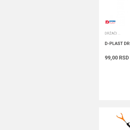
DRŽAČI ŠTAPOVA
D-PLAST DR
99,00
RSD