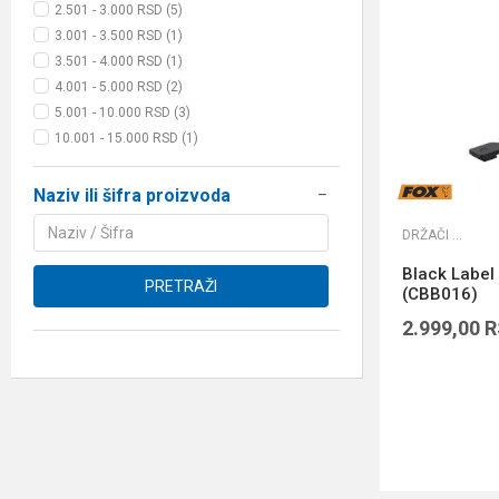
2.501 - 3.000 RSD (5)
3.001 - 3.500 RSD (1)
3.501 - 4.000 RSD (1)
4.001 - 5.000 RSD (2)
5.001 - 10.000 RSD (3)
10.001 - 15.000 RSD (1)
Naziv ili šifra proizvoda
DRŽAČI ŠTAPOVA
Black Label
PRETRAŽI
(CBB016)
2.999,00
R