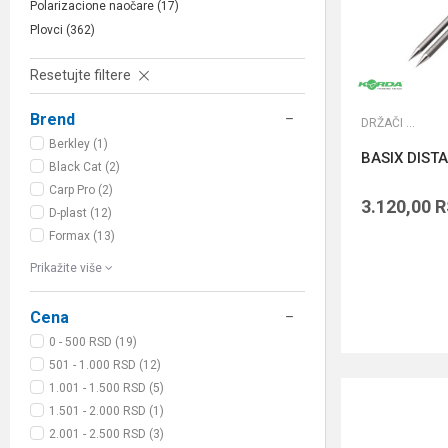
Polarizacione naočare
(17)
Plovci
(362)
Resetujte filtere
Brend
DRŽAČI ŠTAPOVA
Berkley (1)
BASIX DIST
Black Cat (2)
Carp Pro (2)
3.120,00
R
D-plast (12)
Formax (13)
Prikažite više
Cena
0 - 500 RSD (19)
501 - 1.000 RSD (12)
1.001 - 1.500 RSD (5)
1.501 - 2.000 RSD (1)
2.001 - 2.500 RSD (3)