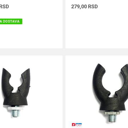
RSD
279,00
RSD
A DOSTAVA
DODAJ U KORPU
DODAJ U KORPU