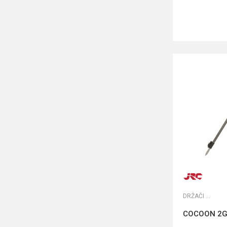
DRŽAČI ŠTAPOVA
COCOON 2G 