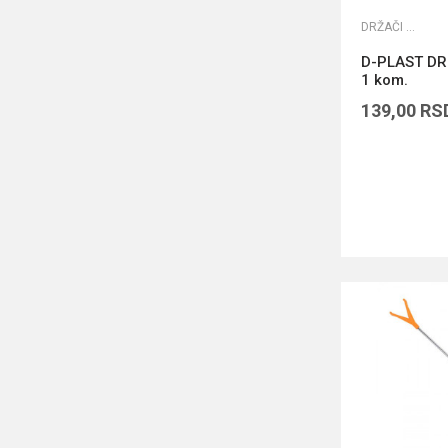
DRŽAČI ŠTAPOVA
D-PLAST DR
1 kom.
139,00
RS