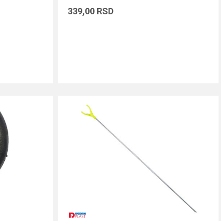
339,00
RSD
DODAJ U KORPU