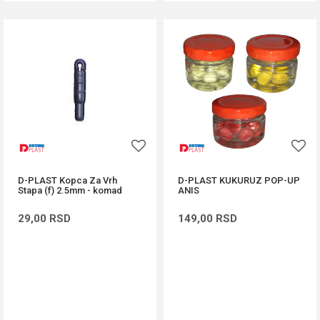
D-PLAST Kopca Za Vrh
D-PLAST KUKURUZ POP-UP
Stapa (f) 2.5mm - komad
ANIS
29,00
RSD
149,00
RSD
DODAJ U KORPU
DODAJ U KORPU