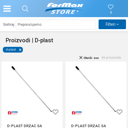
0
Filteri
Sortiraj
Proizvodi | D-plast
d-plast
66
proizvoda
Obriši sve
D-PLAST DRZAC SA
D-PLAST DRZAC SA