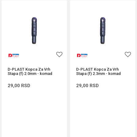
D-PLAST Kopca Za Vrh
D-PLAST Kopca Za Vrh
Stapa (f) 2.0mm - komad
Stapa (f) 2.3mm - komad
29,00
RSD
29,00
RSD
DODAJ U KORPU
DODAJ U KORPU