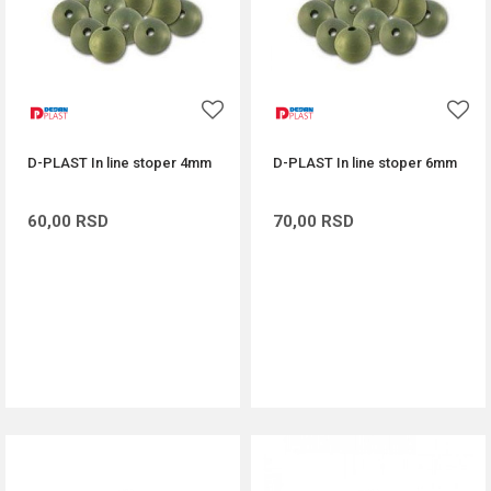
D-PLAST In line stoper 4mm
D-PLAST In line stoper 6mm
60,00
RSD
70,00
RSD
DODAJ U KORPU
DODAJ U KORPU