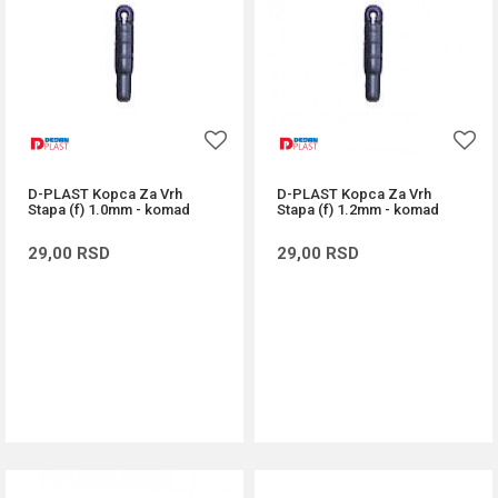
D-PLAST Kopca Za Vrh
D-PLAST Kopca Za Vrh
Stapa (f) 1.0mm - komad
Stapa (f) 1.2mm - komad
29,00
RSD
29,00
RSD
DODAJ U KORPU
DODAJ U KORPU