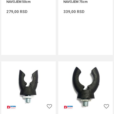
NAVOJEM 50cm
NAVOJEM 75cm
279,00
RSD
339,00
RSD
DODAJ U KORPU
DODAJ U KORPU