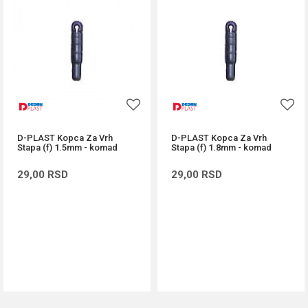
D-PLAST Kopca Za Vrh
D-PLAST Kopca Za Vrh
Stapa (f) 1.5mm - komad
Stapa (f) 1.8mm - komad
29,00
RSD
29,00
RSD
DODAJ U KORPU
DODAJ U KORPU