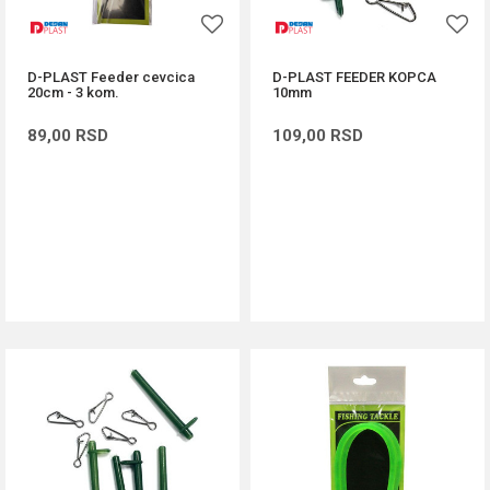
D-PLAST Feeder cevcica
D-PLAST FEEDER KOPCA
20cm - 3 kom.
10mm
89,00
RSD
109,00
RSD
DODAJ U KORPU
DODAJ U KORPU