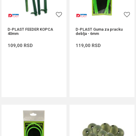
D-PLAST FEEDER KOPCA
D-PLAST Guma za pracku
40mm
deblja - 6mm
109,00
RSD
119,00
RSD
DODAJ U KORPU
DODAJ U KORPU