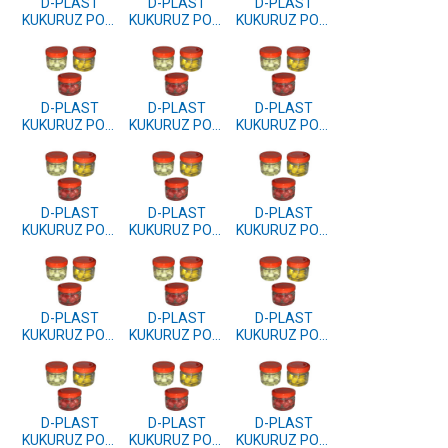
D-PLAST
D-PLAST
D-PLAST
KUKURUZ POP-
KUKURUZ POP-
KUKURUZ POP-
UP GARLIC
UP ANIS
UP EXOTIC
D-PLAST
D-PLAST
D-PLAST
KUKURUZ POP-
KUKURUZ POP-
KUKURUZ POP-
UP MUSSEL
UP TUTI FRUTI
UP SQUID
D-PLAST
D-PLAST
D-PLAST
KUKURUZ POP-
KUKURUZ POP-
KUKURUZ POP-
UP PINEAPLE
UP BANANA
UP PLUM
D-PLAST
D-PLAST
D-PLAST
KUKURUZ POP-
KUKURUZ POP-
KUKURUZ POP-
UP SCOPEX
UP HALIBUT
UP TIGER NUT
D-PLAST
D-PLAST
D-PLAST
KUKURUZ POP-
KUKURUZ POP-
KUKURUZ POP-