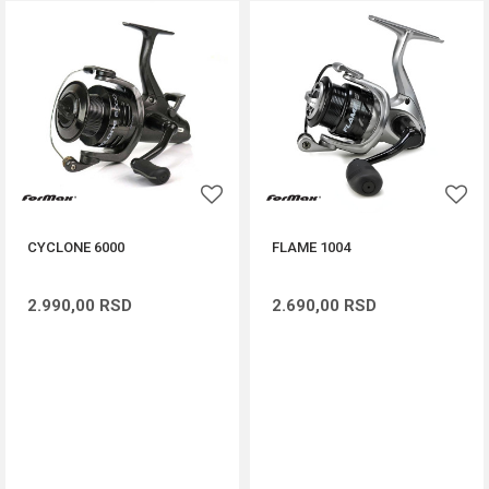
CYCLONE 6000
FLAME 1004
2.990,00
RSD
2.690,00
RSD
DODAJ U KORPU
DODAJ U KORPU