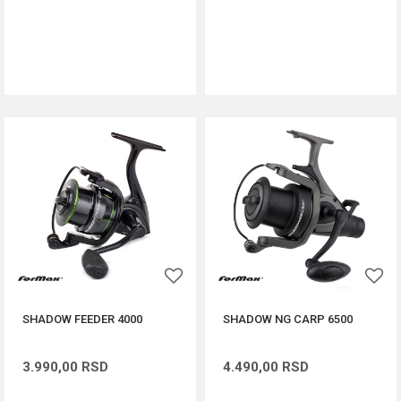
DODAJ U KORPU
DODAJ U KORPU
SHADOW FEEDER 4000
SHADOW NG CARP 6500
3.990,00
RSD
4.490,00
RSD