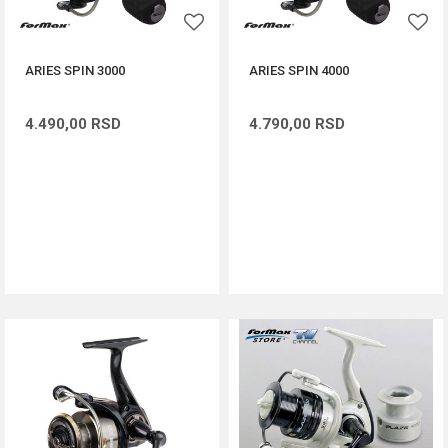
ARIES SPIN 3000
ARIES SPIN 4000
4.490,00
RSD
4.790,00
RSD
DODAJ U KORPU
DODAJ U KORPU