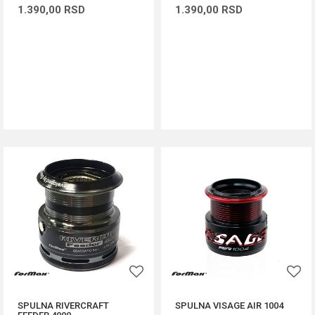
1.390,00
RSD
1.390,00
RSD
DODAJ U KORPU
DODAJ U KORPU
SPULNA RIVERCRAFT
SPULNA VISAGE AIR 1004