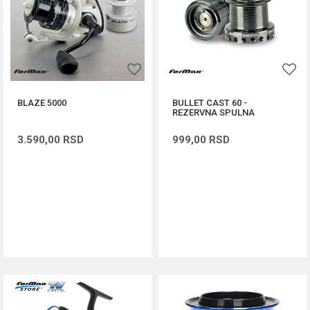
BLAZE 5000
BULLET CAST 60 -
REZERVNA SPULNA
3.590,00
RSD
999,00
RSD
DODAJ U KORPU
DODAJ U KORPU