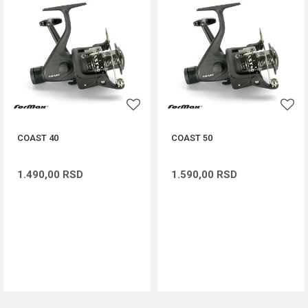
COAST 40
COAST 50
1.490,00
RSD
1.590,00
RSD
DODAJ U KORPU
DODAJ U KORPU