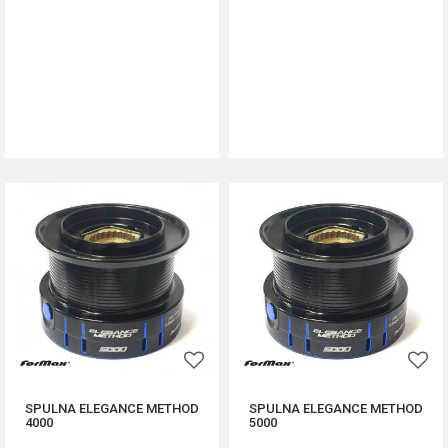
DODAJ U KORPU
DODAJ U KORPU
SPULNA ELEGANCE METHOD
SPULNA ELEGANCE METHOD
4000
5000