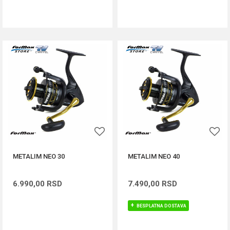
DODAJ U KORPU
DODAJ U KORPU
METALIM NEO 30
METALIM NEO 40
6.990,00
RSD
7.490,00
RSD
BESPLATNA DOSTAVA