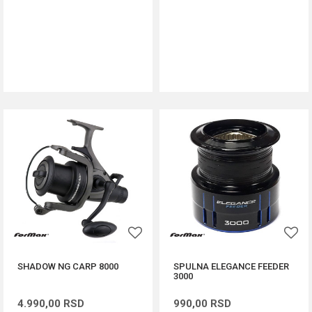
DODAJ U KORPU
DODAJ U KORPU
SHADOW NG CARP 8000
SPULNA ELEGANCE FEEDER
3000
4.990,00
RSD
990,00
RSD