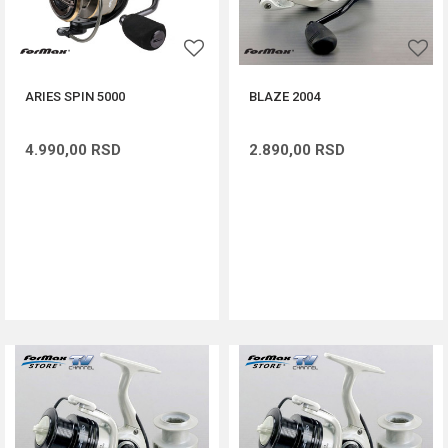
ARIES SPIN 5000
BLAZE 2004
4.990,00
RSD
2.890,00
RSD
DODAJ U KORPU
DODAJ U KORPU