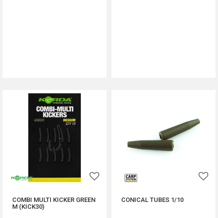
DODAJ U KORPU
DODAJ U KORPU
COMBI MULTI KICKER GREEN
CONICAL TUBES 1/10
M (KICK30)