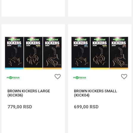
DODAJ U KORPU
DODAJ U KORPU
BROWN KICKERS LARGE
BROWN KICKERS SMALL
(KICK06)
(KICK04)
779,00
RSD
699,00
RSD