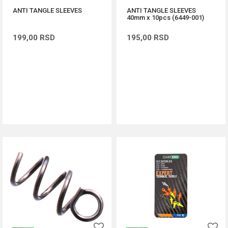
ANTI TANGLE SLEEVES
ANTI TANGLE SLEEVES
40mm x 10pcs (6449-001)
199,00
RSD
195,00
RSD
DODAJ U KORPU
DODAJ U KORPU