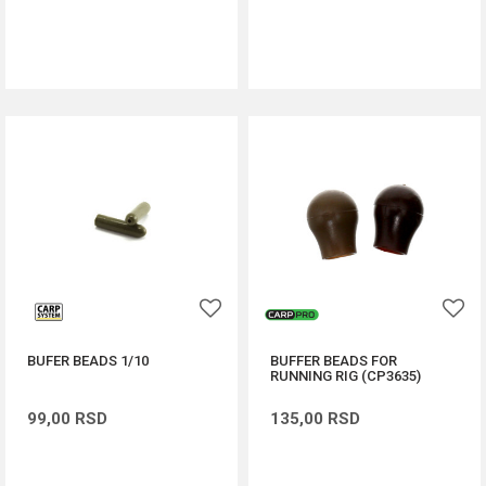
DODAJ U KORPU
DODAJ U KORPU
BUFER BEADS 1/10
BUFFER BEADS FOR
RUNNING RIG (CP3635)
99,00
RSD
135,00
RSD