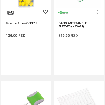
Balance Foam CSBF12
BASIX ANTI TANGLE
SLEEVES (KBX025)
130,00
RSD
360,00
RSD
DODAJ U KORPU
DODAJ U KORPU