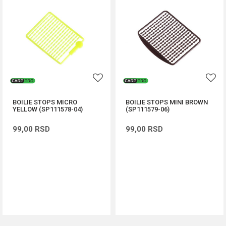
BOILIE STOPS MICRO
BOILIE STOPS MINI BROWN
YELLOW (SP111578-04)
(SP111579-06)
99,00
RSD
99,00
RSD
DODAJ U KORPU
DODAJ U KORPU