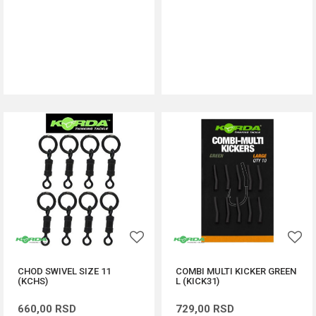
DODAJ U KORPU
DODAJ U KORPU
CHOD SWIVEL SIZE 11
COMBI MULTI KICKER GREEN
(KCHS)
L (KICK31)
660,00
RSD
729,00
RSD