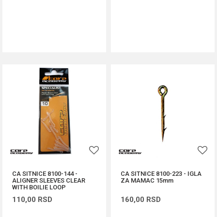
DODAJ U KORPU
DODAJ U KORPU
CA SITNICE 8100-144 -
CA SITNICE 8100-223 - IGLA
ALIGNER SLEEVES CLEAR
ZA MAMAC 15mm
WITH BOILIE LOOP
110,00
RSD
160,00
RSD