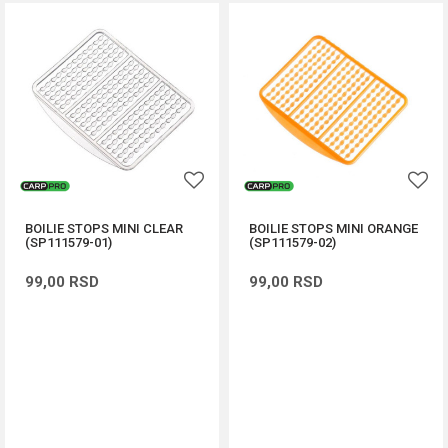
BOILIE STOPS MINI CLEAR
BOILIE STOPS MINI ORANGE
(SP111579-01)
(SP111579-02)
99,00
RSD
99,00
RSD
DODAJ U KORPU
DODAJ U KORPU