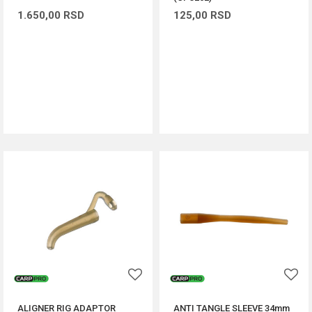
1.650,00
RSD
125,00
RSD
DODAJ U KORPU
DODAJ U KORPU
ALIGNER RIG ADAPTOR
ANTI TANGLE SLEEVE 34mm