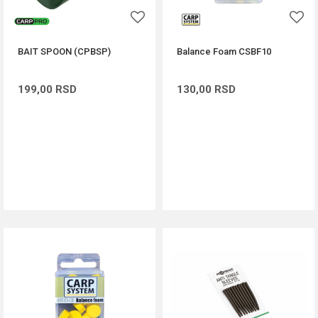
BAIT SPOON (CPBSP)
Balance Foam CSBF10
199,00
RSD
130,00
RSD
DODAJ U KORPU
DODAJ U KORPU