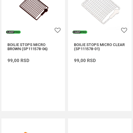
BOILIE STOPS MICRO
BOILIE STOPS MICRO CLEAR
BROWN (SP111578-06)
(SP111578-01)
99,00
RSD
99,00
RSD
DODAJ U KORPU
DODAJ U KORPU