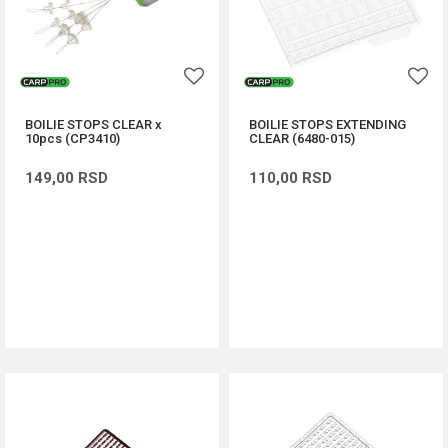
BOILIE STOPS CLEAR x
BOILIE STOPS EXTENDING
10pcs (CP3410)
CLEAR (6480-015)
149,00
RSD
110,00
RSD
DODAJ U KORPU
DODAJ U KORPU