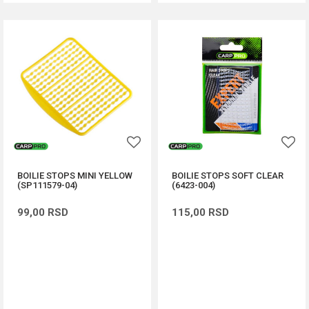
BOILIE STOPS MINI YELLOW
BOILIE STOPS SOFT CLEAR
(SP111579-04)
(6423-004)
99,00
RSD
115,00
RSD
DODAJ U KORPU
DODAJ U KORPU