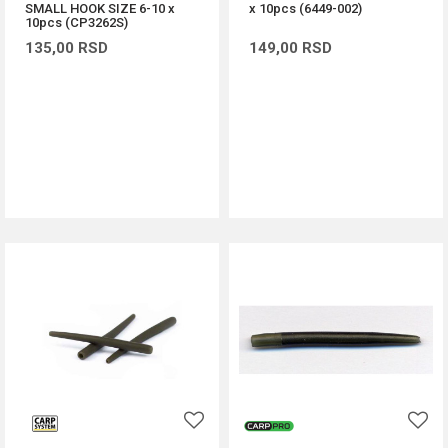
SMALL HOOK SIZE 6-10 x
x 10pcs (6449-002)
10pcs (CP3262S)
135,00
RSD
149,00
RSD
DODAJ U KORPU
DODAJ U KORPU