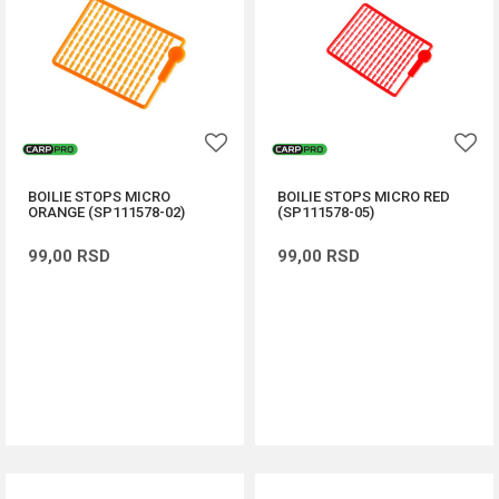
BOILIE STOPS MICRO
BOILIE STOPS MICRO RED
ORANGE (SP111578-02)
(SP111578-05)
99,00
RSD
99,00
RSD
DODAJ U KORPU
DODAJ U KORPU