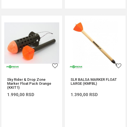
Sky Rider & Drop Zone
SLR BALSA MARKER FLOAT
Marker Float Pack Orange
LARGE (KMFBL)
(KKIT1)
1.990,00
RSD
1.390,00
RSD