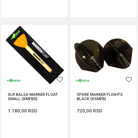
DODAJ U KORPU
DODAJ U KORPU
SLR BALSA MARKER FLOAT
SPARE MARKER FLIGHTS
SMALL (KMFBS)
BLACK (KSMFB)
1.180,00
RSD
720,00
RSD