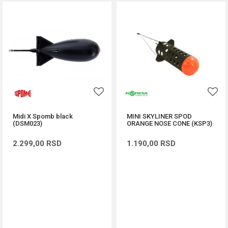
Midi X Spomb black
MINI SKYLINER SPOD
(DSM023)
ORANGE NOSE CONE (KSP3)
2.299,00
RSD
1.190,00
RSD
DODAJ U KORPU
DODAJ U KORPU