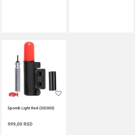
DODAJ U KORPU
DODAJ U KORPU
Spomb Light Red (DEI003)
999,00
RSD