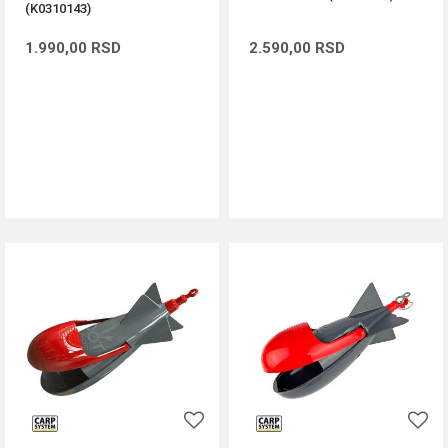
(K0310143)
1.990,00
RSD
2.590,00
RSD
DODAJ U KORPU
DODAJ U KORPU