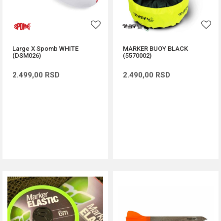
Large X Spomb WHITE
MARKER BUOY BLACK
(DSM026)
(5570002)
2.499,00
RSD
2.490,00
RSD
DODAJ U KORPU
DODAJ U KORPU