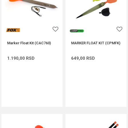
Marker Float Kit (CAC760)
MARKER FLOAT KIT (CPMFK)
1.190,00
RSD
649,00
RSD
DODAJ U KORPU
DODAJ U KORPU