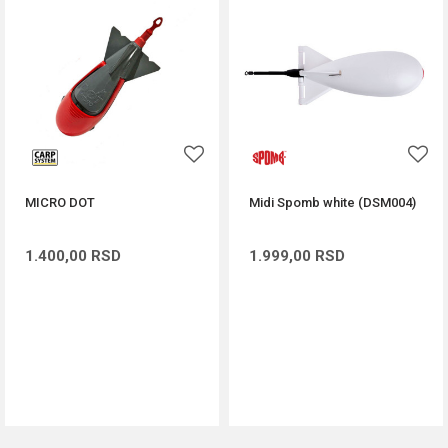
MICRO DOT
Midi Spomb white (DSM004)
1.400,00
RSD
1.999,00
RSD
DODAJ U KORPU
DODAJ U KORPU