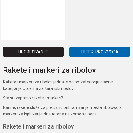
DODAJ U KORPU
UPOREĐIVANJE
FILTERI PROIZVODA
Rakete i markeri za ribolov
Rakete i markeri za ribolov jedna je od potkategorija glavne
kategorije Oprema za šaranski ribolov.
Šta su zapravo rakete i markeri?
Naime, rakete služe za precizno prihranjivanje mesta ribolova, a
markeri za ispitivanje dna terena na kome se peca.
Rakete i markeri za ribolov