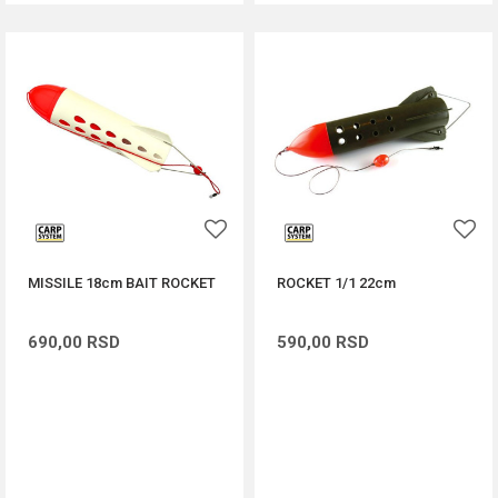
MISSILE 18cm BAIT ROCKET
ROCKET 1/1 22cm
690,00
RSD
590,00
RSD
DODAJ U KORPU
DODAJ U KORPU