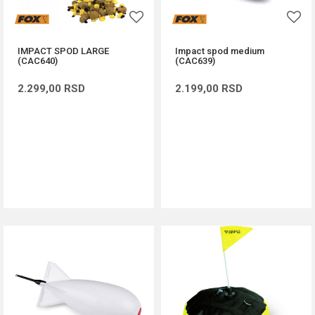
IMPACT SPOD LARGE
Impact spod medium
(CAC640)
(CAC639)
2.299,00
RSD
2.199,00
RSD
DODAJ U KORPU
DODAJ U KORPU