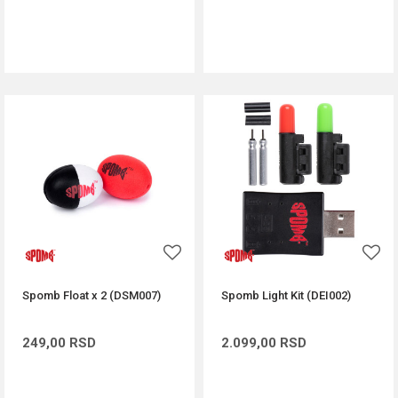
DODAJ U KORPU
DODAJ U KORPU
Spomb Float x 2 (DSM007)
Spomb Light Kit (DEI002)
249,00
RSD
2.099,00
RSD