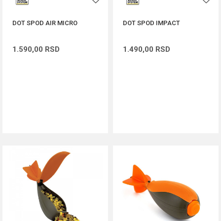
DOT SPOD AIR MICRO
DOT SPOD IMPACT
1.590,00
RSD
1.490,00
RSD
DODAJ U KORPU
DODAJ U KORPU