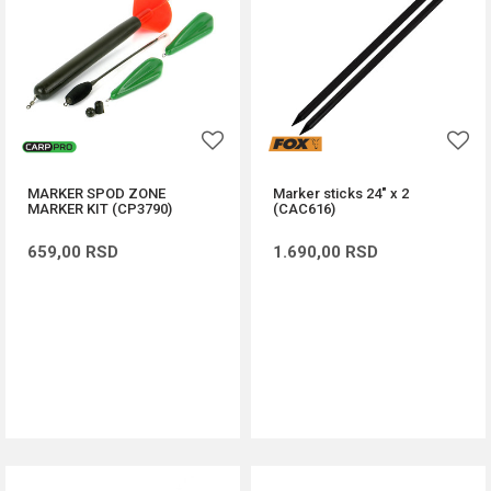
MARKER SPOD ZONE
Marker sticks 24" x 2
MARKER KIT (CP3790)
(CAC616)
659,00
RSD
1.690,00
RSD
DODAJ U KORPU
DODAJ U KORPU