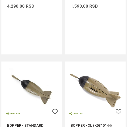
4.290,00
RSD
1.590,00
RSD
DODAJ U KORPU
DODAJ U KORPU
BOPPER - STANDARD
BOPPER - XL (K0310144)