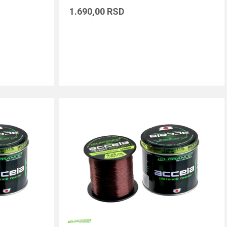
1.690,00
RSD
DODAJ U KORPU