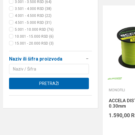
3.001 - 3.500 RSD (64)
3.501 - 4.000 RSD (38)
4.001 - 4.500 RSD (22)
4.501 - 5.000 RSD (31)
5.001 - 10.000 RSD (76)
10.001 - 15.000 RSD (6)
15.001 - 20.000 RSD (3)
Naziv ili šifra proizvoda
PRETRAŽI
MONOFILI
ACCELA DIS
0.30mm
1.590,00
R