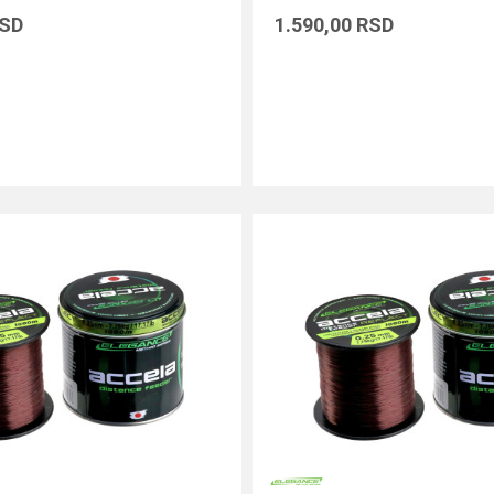
SD
1.590,00
RSD
DODAJ U KORPU
DODAJ U KORPU