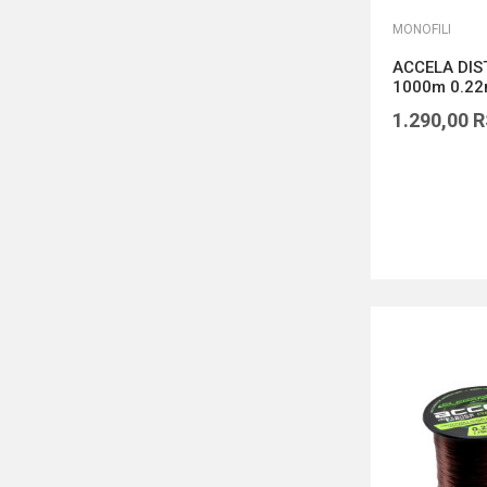
MONOFILI
ACCELA DIS
1000m 0.2
1.290,00
R