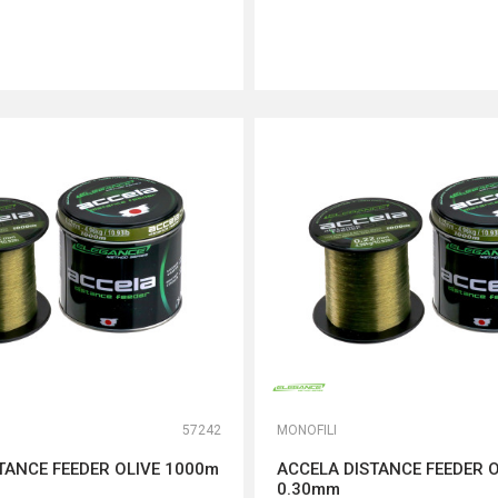
DODAJ U KORPU
DODAJ U KORPU
57242
MONOFILI
TANCE FEEDER OLIVE 1000m
ACCELA DISTANCE FEEDER 
0.30mm