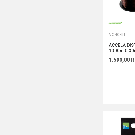
MONOFILI
ACCELA DIS
1000m 0.3
1.590,00
R