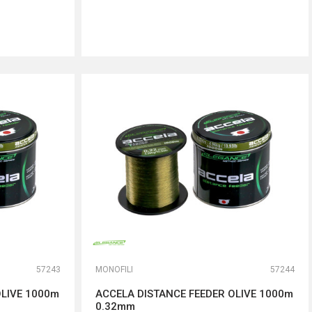
DODAJ U KORPU
57243
MONOFILI
57244
OLIVE 1000m
ACCELA DISTANCE FEEDER OLIVE 1000m
0.32mm