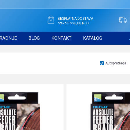
BESPLATNA DOSTAVA
preko 6.990,00 RSD
RADNJE
BLOG
KONTAKT
KATALOG
Autopretraga