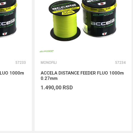
57233
MONOFILI
57234
FLUO 1000m
ACCELA DISTANCE FEEDER FLUO 1000m
0.27mm
1.490,00
RSD
DODAJ U KORPU