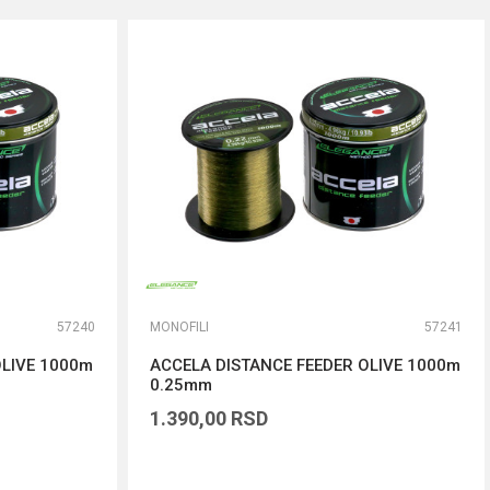
57240
MONOFILI
57241
OLIVE 1000m
ACCELA DISTANCE FEEDER OLIVE 1000m
0.25mm
1.390,00
RSD