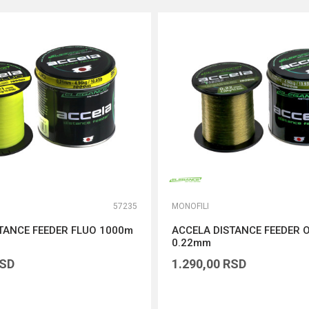
57235
MONOFILI
TANCE FEEDER FLUO 1000m
ACCELA DISTANCE FEEDER 
0.22mm
SD
1.290,00
RSD