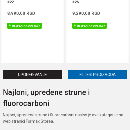
#22
#26
8.990,00
RSD
9.290,00
RSD
BESPLATNA DOSTAVA
BESPLATNA DOSTAVA
DODAJ U KORPU
DODAJ U KORPU
UPOREĐIVANJE
FILTERI PROIZVODA
Najloni, upredene strune i
fluorocarboni
Najloni, upredene strune i fluorocarboni naslov je ove kategorije na
web stranici Formax Storea.