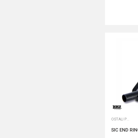
OSTALI PRIBOR
SIC END RI