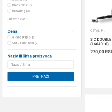
Black Cat (17)
Browning (3)
Prikažite više
OSTALI PRIBOR
Cena
0 - 500 RSD (43)
SIC DOUBLE
501 - 1.000 RSD (2)
(1664016)
270,00
RS
Naziv ili šifra proizvoda
PRETRAŽI