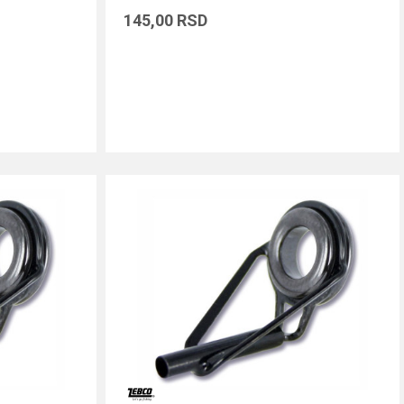
145,00
RSD
DODAJ U KORPU