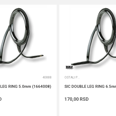
40888
OSTALI PRIBOR
 LEG RING 5.0mm (1664008)
SIC DOUBLE LEG RING 6.5m
D
170,00
RSD