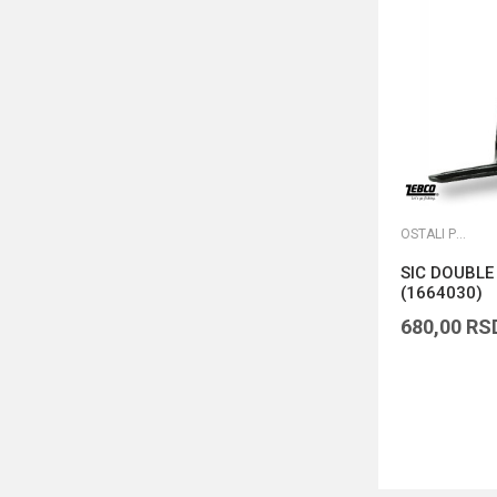
OSTALI PRIBOR
SIC DOUBLE
(1664030)
680,00
RS