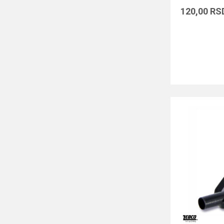
120,00
RS