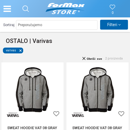
0
Filteri
Sortiraj
OSTALO | Varivas
varivas
2
proizvoda
Obriši sve
SWEAT HOODIE VAT-38 GRAY
SWEAT HOODIE VAT-38 GRAY