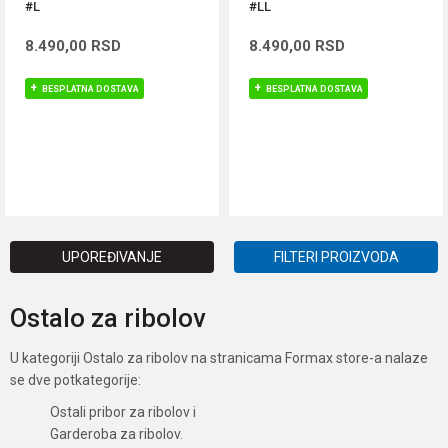
#L
#LL
8.490,00
RSD
8.490,00
RSD
BESPLATNA DOSTAVA
BESPLATNA DOSTAVA
DODAJ U KORPU
DODAJ U KORPU
UPOREĐIVANJE
FILTERI PROIZVODA
Ostalo za ribolov
U kategoriji Ostalo za ribolov na stranicama Formax store-a nalaze
se dve potkategorije:
Ostali pribor za ribolov i
Garderoba za ribolov.