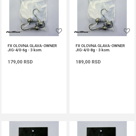
FX OLOVNA GLAVA-OWNER
FX OLOVNA GLAVA-OWNER
JIG-4/0-6g - 3 kom.
JIG-4/0-8g - 3 kom.
179,00
RSD
189,00
RSD
DODAJ U KORPU
DODAJ U KORPU