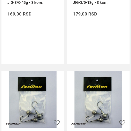
JIG-3/0-15g - 3 kom.
JIG-3/0-18g - 3 kom.
169,00
RSD
179,00
RSD
DODAJ U KORPU
DODAJ U KORPU