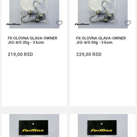
FX OLOVNA GLAVA-OWNER
FX OLOVNA GLAVA-OWNER
JIG-4/0-25g - 3 kom.
JIG-4/0-30g - 3 kom.
219,00
RSD
229,00
RSD
DODAJ U KORPU
DODAJ U KORPU