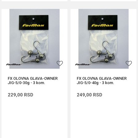
FX OLOVNA GLAVA-OWNER
FX OLOVNA GLAVA-OWNER
JIG-5/0-30g - 3 kom.
JIG-5/0-40g - 3 kom.
229,00
RSD
249,00
RSD
DODAJ U KORPU
DODAJ U KORPU