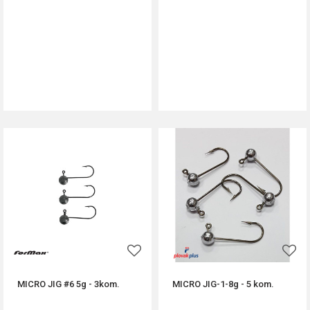
DODAJ U KORPU
DODAJ U KORPU
MICRO JIG #6 5g - 3kom.
MICRO JIG-1-8g - 5 kom.