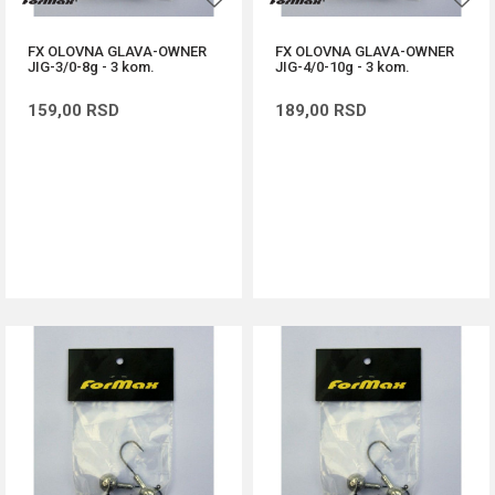
FX OLOVNA GLAVA-OWNER
FX OLOVNA GLAVA-OWNER
JIG-3/0-8g - 3 kom.
JIG-4/0-10g - 3 kom.
159,00
RSD
189,00
RSD
DODAJ U KORPU
DODAJ U KORPU