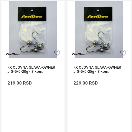
FX OLOVNA GLAVA-OWNER
FX OLOVNA GLAVA-OWNER
JIG-5/0-20g - 3 kom.
JIG-5/0-25g - 3 kom.
219,00
RSD
229,00
RSD
DODAJ U KORPU
DODAJ U KORPU