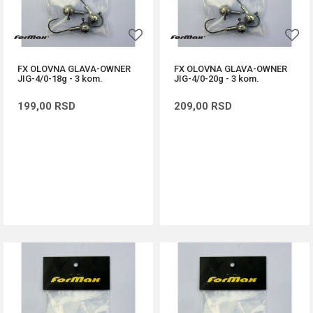
FX OLOVNA GLAVA-OWNER
FX OLOVNA GLAVA-OWNER
JIG-4/0-18g - 3 kom.
JIG-4/0-20g - 3 kom.
199,00
RSD
209,00
RSD
DODAJ U KORPU
DODAJ U KORPU