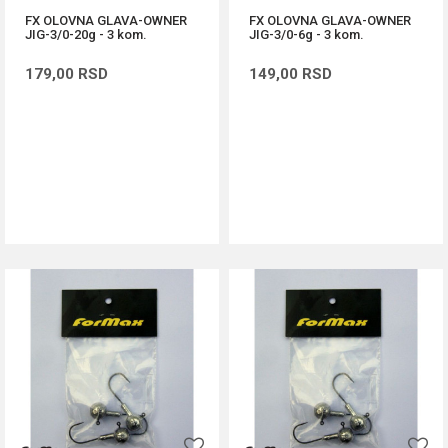
FX OLOVNA GLAVA-OWNER
FX OLOVNA GLAVA-OWNER
JIG-3/0-20g - 3 kom.
JIG-3/0-6g - 3 kom.
179,00
RSD
149,00
RSD
DODAJ U KORPU
DODAJ U KORPU