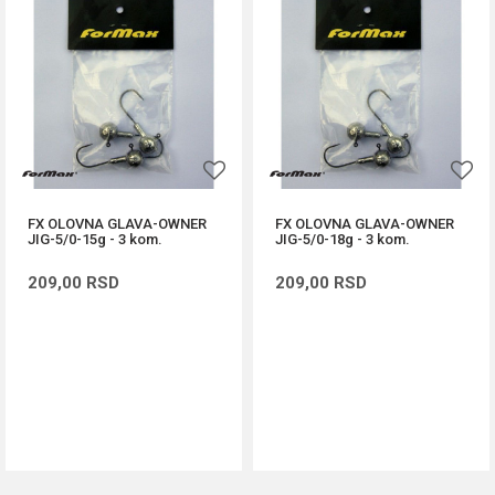
FX OLOVNA GLAVA-OWNER
FX OLOVNA GLAVA-OWNER
JIG-5/0-15g - 3 kom.
JIG-5/0-18g - 3 kom.
209,00
RSD
209,00
RSD
DODAJ U KORPU
DODAJ U KORPU