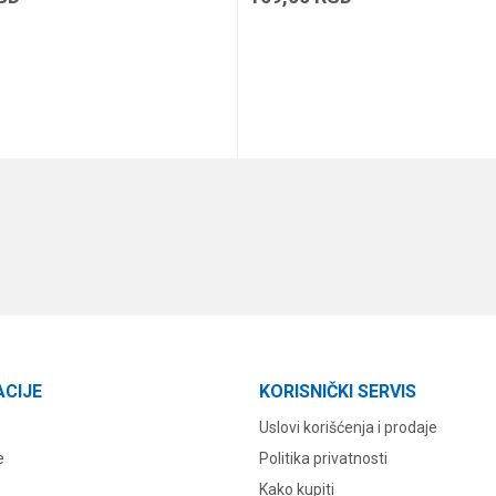
DODAJ U KORPU
DODAJ U KORPU
ACIJE
KORISNIČKI SERVIS
Uslovi korišćenja i prodaje
e
Politika privatnosti
Kako kupiti