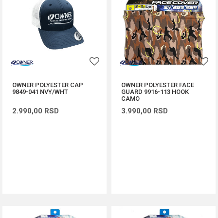
OWNER POLYESTER CAP
OWNER POLYESTER FACE
9849-041 NVY/WHT
GUARD 9916-113 HOOK
CAMO
2.990,00
RSD
3.990,00
RSD
DODAJ U KORPU
DODAJ U KORPU