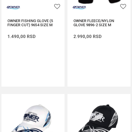
OWNER FISHING GLOVE (5
OWNER FLEECE/NYLON
FINGER CUT) 9654 SIZE M
GLOVE 9896-2 SIZE M
1.490,00
RSD
2.990,00
RSD
DODAJ U KORPU
DODAJ U KORPU