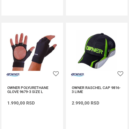
DODAJ U KORPU
DODAJ U KORPU
OWNER POLYURETHANE
OWNER RASCHEL CAP 9816-
GLOVE 9679-3 SIZE L
3 LIME
1.990,00
RSD
2.990,00
RSD