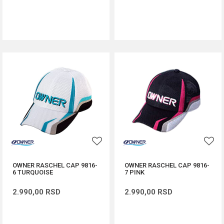
DODAJ U KORPU
DODAJ U KORPU
OWNER RASCHEL CAP 9816-
OWNER RASCHEL CAP 9816-
6 TURQUOISE
7 PINK
2.990,00
RSD
2.990,00
RSD