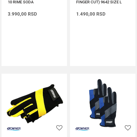
10 RIME SODA
FINGER CUT) 9642 SIZE L
3.990,00
RSD
1.490,00
RSD
DODAJ U KORPU
DODAJ U KORPU