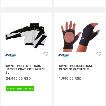
OWNER POLYESTER RAIN
OWNER POLYURETHANE
JACKET GRAY 9925-14 SIZE
GLOVE 9679-2 SIZE M
3L
24.990,00
RSD
1.990,00
RSD
BESPLATNA DOSTAVA