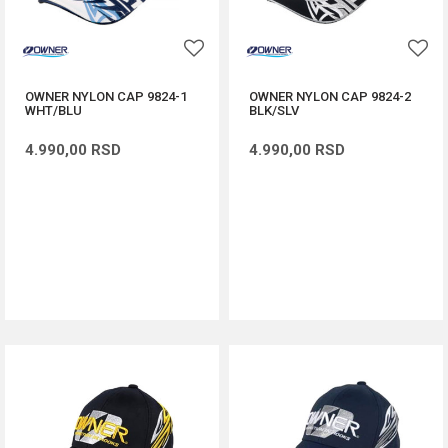
OWNER NYLON CAP 9824-1
OWNER NYLON CAP 9824-2
WHT/BLU
BLK/SLV
4.990,00
RSD
4.990,00
RSD
DODAJ U KORPU
DODAJ U KORPU