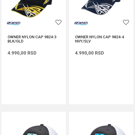
OWNER NYLON CAP 9824-3
OWNER NYLON CAP 9824-4
BLK/GLD
NVY/SLV
4.990,00
RSD
4.990,00
RSD
DODAJ U KORPU
DODAJ U KORPU