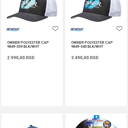
OWNER POLYESTER CAP
OWNER POLYESTER CAP
9849-039 BLK/WHT
9849-040 BLK/WHT
2.990,00
RSD
3.490,00
RSD
DODAJ U KORPU
DODAJ U KORPU