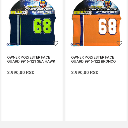
OWNER POLYESTER FACE
OWNER POLYESTER FACE
GUARD 9916-121 SEA HAWK
GUARD 9916-122 BRONCO
3.990,00
RSD
3.990,00
RSD
DODAJ U KORPU
DODAJ U KORPU