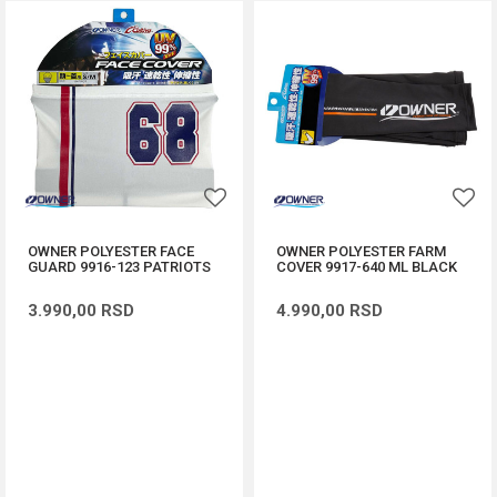
OWNER POLYESTER FACE
OWNER POLYESTER FARM
GUARD 9916-123 PATRIOTS
COVER 9917-640 ML BLACK
3.990,00
RSD
4.990,00
RSD
DODAJ U KORPU
DODAJ U KORPU