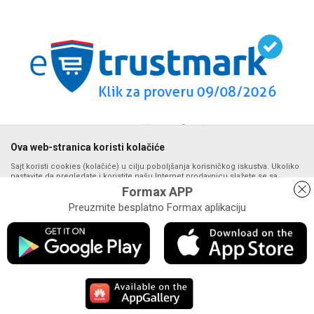
Načini plaćanja
Blog
Račun
Plaćanje karticama
Banka Intesa 160-377076-62
Privilege program
Pravo na odustajanje
VIP Club
PIB:
Reklamacije
107393792
Formax Store aplikacija
Povraćaj sredstava
Matični broj:
Zamena veličine i zamena artikla za drugi
20793058
PDV broj
Ova web-stranica koristi kolačiće
694500884
Sajt koristi cookies (kolačiće) u cilju poboljšanja korisničkog iskustva. Ukoliko
nastavite da pregledate i koristite našu Internet prodavnicu slažete se sa
upotrebom kolačića. Detalje o upotrebi kolačića možete pogledati na stranici
Formax APP
Politika privatnosti.
Preuzmite besplatno Formax aplikaciju
Detaljnije
Nastojimo da budemo što precizniji u opisu proizvoda, prikazu slika i
samih cena, ali ne možemo garantovati da su sve informacije kompletne
Obavezni
Statistika
Marketing
i bez grešaka. Svi artikli prikazani na sajtu su deo naše ponude i ne
Saznaj više
podrazumeva da su dostupni u svakom trenutku. Raspoloživost robe
možete proveriti pozivom na broj podrške web shopa na tel. 064/647-
Slažem se
81-86.
©2026
formaxstore.com
, Izrada
NB SOFT
. Sva prava zadržana.