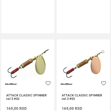
DODAJ U KORPU
DODAJ U KORPU
ATTACK CLASSIC SPINNER
ATTACK CLASSIC SPINNER
vel.3 #02
vel.3 #03
169,00
RSD
169,00
RSD