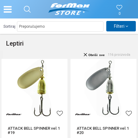
0
Filteri
Sortiraj
Leptiri
116
proizvoda
Obriši sve
ATTACK BELL SPINNER vel.1
ATTACK BELL SPINNER vel.1
#19
#20