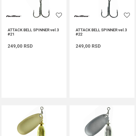
ATTACK BELL SPINNER vel.3
ATTACK BELL SPINNER vel.3
#21
#22
249,00
RSD
249,00
RSD
DODAJ U KORPU
DODAJ U KORPU