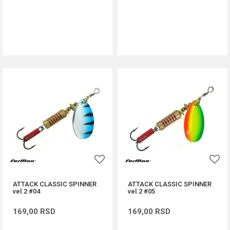
DODAJ U KORPU
DODAJ U KORPU
ATTACK CLASSIC SPINNER
ATTACK CLASSIC SPINNER
vel.2 #04
vel.2 #05
169,00
RSD
169,00
RSD