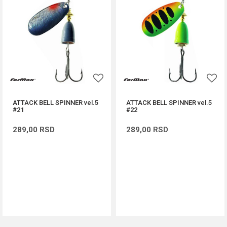
ATTACK BELL SPINNER vel.5
ATTACK BELL SPINNER vel.5
#21
#22
289,00
RSD
289,00
RSD
DODAJ U KORPU
DODAJ U KORPU