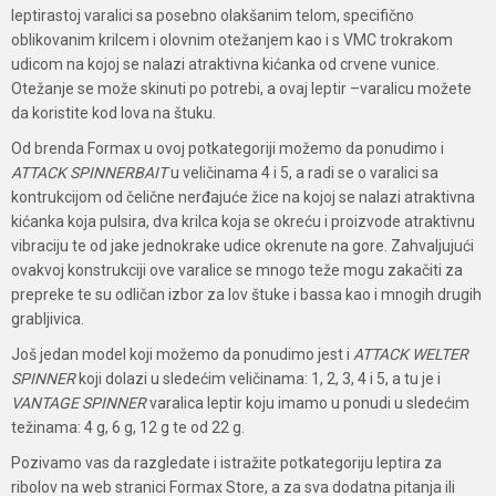
leptirastoj varalici sa posebno olakšanim telom, specifično
oblikovanim krilcem i olovnim otežanjem kao i s VMC trokrakom
udicom na kojoj se nalazi atraktivna kićanka od crvene vunice.
Otežanje se može skinuti po potrebi, a ovaj leptir –varalicu možete
da koristite kod lova na štuku.
Od brenda Formax u ovoj potkategoriji možemo da ponudimo i
ATTACK SPINNERBAIT
u veličinama 4 i 5, a radi se o varalici sa
kontrukcijom od čelične nerđajuće žice na kojoj se nalazi atraktivna
kićanka koja pulsira, dva krilca koja se okreću i proizvode atraktivnu
vibraciju te od jake jednokrake udice okrenute na gore. Zahvaljujući
ovakvoj konstrukciji ove varalice se mnogo teže mogu zakačiti za
prepreke te su odličan izbor za lov štuke i bassa kao i mnogih drugih
grabljivica.
Još jedan model koji možemo da ponudimo jest i
ATTACK WELTER
SPINNER
koji dolazi u sledećim veličinama: 1, 2, 3, 4 i 5, a tu je i
VANTAGE SPINNER
varalica leptir koju imamo u ponudi u sledećim
težinama: 4 g, 6 g, 12 g te od 22 g.
Pozivamo vas da razgledate i istražite potkategoriju leptira za
ribolov na web stranici Formax Store, a za sva dodatna pitanja ili