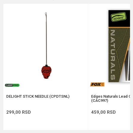
Brend
Carp Pro
Email
Poruka
Anti-spam zaštita - izračunajte koliko je 6 - 1 :
POŠALJI
DELIGHT STICK NEEDLE (CPDTSNL)
Edges Naturals Lead Cli
(CAC997)
299,00
RSD
459,00
RSD