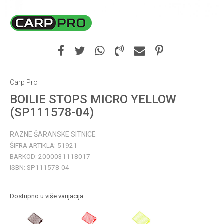
Carp Pro
BOILIE STOPS MICRO YELLOW
(SP111578-04)
RAZNE ŠARANSKE SITNICE
ŠIFRA ARTIKLA:
51921
BARKOD:
2000031118017
ISBN:
SP111578-04
Dostupno u više varijacija: