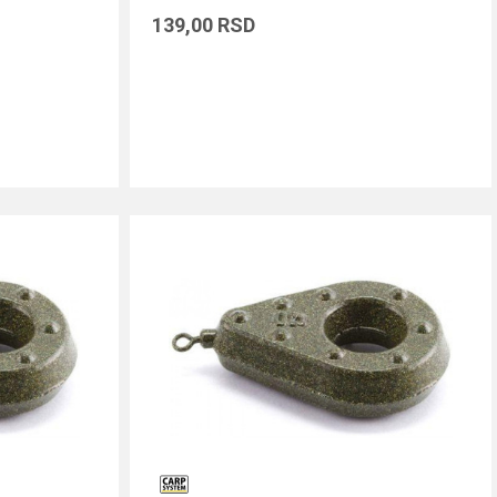
139,00
RSD
DODAJ U KORPU