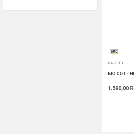
RAKETE I MARKERI
BIG DOT - H
1.590,00
R