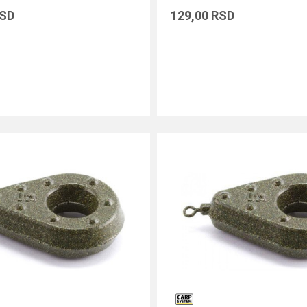
SD
129,00
RSD
DODAJ U KORPU
DODAJ U KORPU