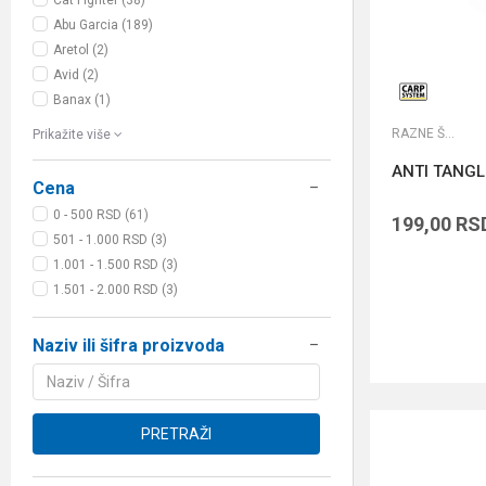
Cat Fighter (38)
Abu Garcia (189)
Aretol (2)
Avid (2)
Banax (1)
RAZNE ŠARANSKE SITNICE
Prikažite više
ANTI TANGL
Cena
0 - 500 RSD (61)
199,00
RS
501 - 1.000 RSD (3)
1.001 - 1.500 RSD (3)
1.501 - 2.000 RSD (3)
Naziv ili šifra proizvoda
PRETRAŽI