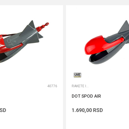
40776
RAKETE I MARKERI
DOT SPOD AIR
SD
1.690,00
RSD