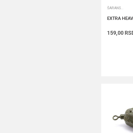
ŠARANSKA OLOVA
EXTRA HEAV
159,00
RS