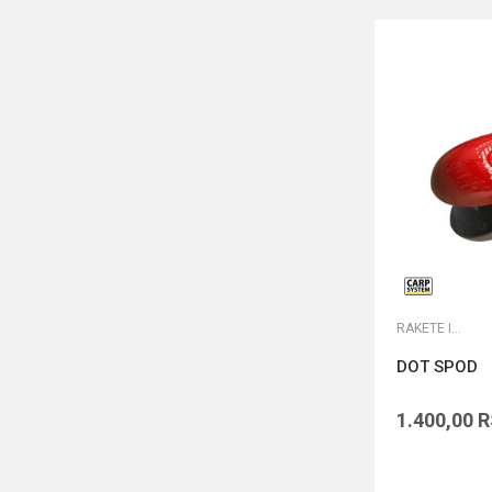
RAKETE I MARKERI
DOT SPOD
1.400,00
R