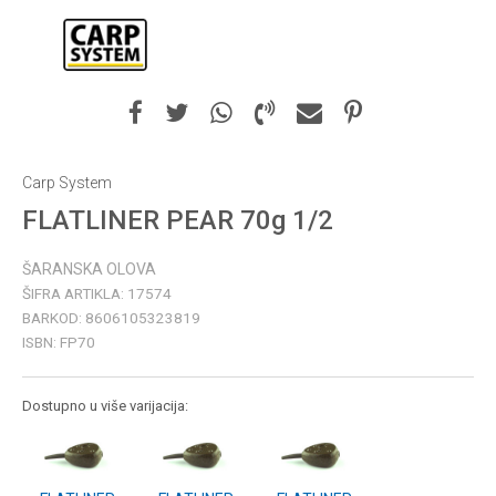
Carp System
FLATLINER PEAR 70g 1/2
ŠARANSKA OLOVA
ŠIFRA ARTIKLA:
17574
BARKOD:
8606105323819
ISBN:
FP70
Dostupno u više varijacija: