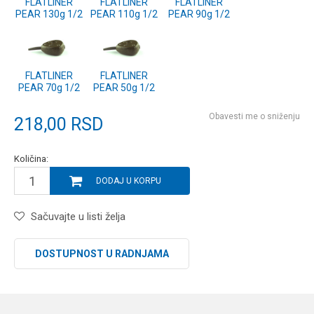
FLATLINER
FLATLINER
FLATLINER
PEAR 130g 1/2
PEAR 110g 1/2
PEAR 90g 1/2
FLATLINER
FLATLINER
PEAR 70g 1/2
PEAR 50g 1/2
Obavesti me o sniženju
218,00
RSD
Količina:
DODAJ U KORPU
Sačuvajte u listi želja
DOSTUPNOST U RADNJAMA