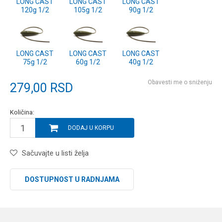
LONG CAST
LONG CAST
LONG CAST
120g 1/2
105g 1/2
90g 1/2
LONG CAST
LONG CAST
LONG CAST
75g 1/2
60g 1/2
40g 1/2
Obavesti me o sniženju
279,00
RSD
Količina:
DODAJ U KORPU
Sačuvajte u listi želja
DOSTUPNOST U RADNJAMA