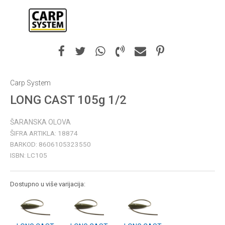
Carp System
LONG CAST 105g 1/2
ŠARANSKA OLOVA
ŠIFRA ARTIKLA:
18874
BARKOD:
8606105323550
ISBN:
LC105
Dostupno u više varijacija: