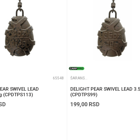
65548
ŠARANSKA OLOVA
EAR SWIVEL LEAD
DELIGHT PEAR SWIVEL LEAD 3.
g (CPDTPS113)
(CPDTPS99)
SD
199,00
RSD