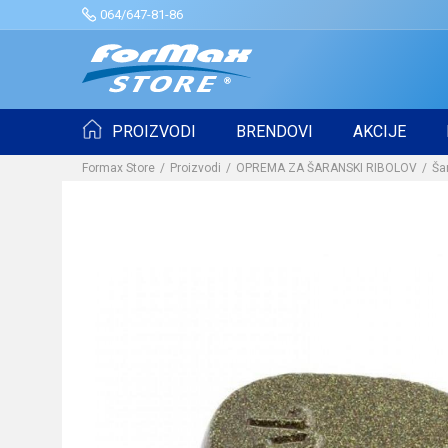
064/647-81-86
PROIZVODI
BRENDOVI
AKCIJE
Formax Store
Proizvodi
OPREMA ZA ŠARANSKI RIBOLOV
Ša