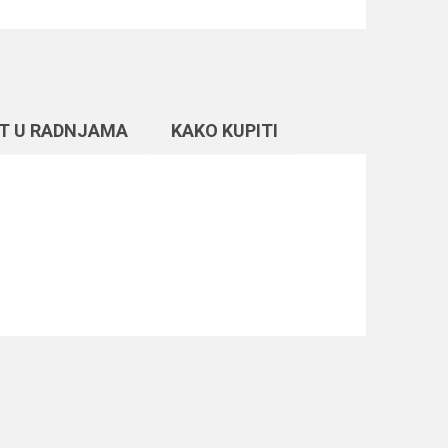
T U RADNJAMA
KAKO KUPITI