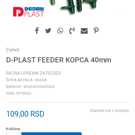
D-plast
D-PLAST FEEDER KOPCA 40mm
RAZNA OPREMA ZA FEEDER
ŠIFRA ARTIKLA:
46668
BARKOD:
4666000000004
ISBN:
DP4666
Obavesti me o sniženju
109,00
RSD
Količina: