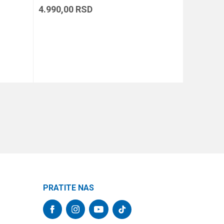
4.990,00
RSD
2.490,00
DODAJ U KORPU
PRATITE NAS