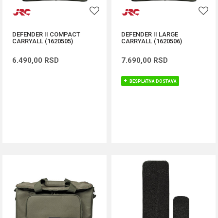
DEFENDER II COMPACT
DEFENDER II LARGE
CARRYALL (1620505)
CARRYALL (1620506)
6.490,00
RSD
7.690,00
RSD
BESPLATNA DOSTAVA
DODAJ U KORPU
DODAJ U KORPU