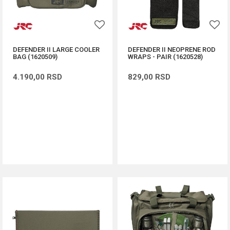
DEFENDER II LARGE COOLER
DEFENDER II NEOPRENE ROD
BAG (1620509)
WRAPS - PAIR (1620528)
4.190,00
RSD
829,00
RSD
DODAJ U KORPU
DODAJ U KORPU