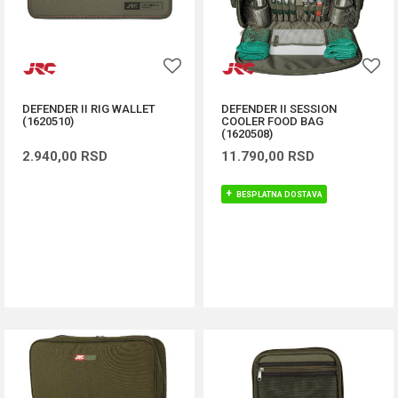
DEFENDER II RIG WALLET
DEFENDER II SESSION
(1620510)
COOLER FOOD BAG
(1620508)
2.940,00
RSD
11.790,00
RSD
BESPLATNA DOSTAVA
DODAJ U KORPU
DODAJ U KORPU