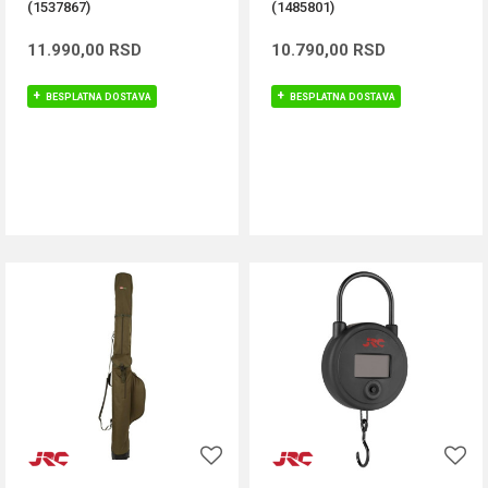
(1537867)
(1485801)
11.990,00
RSD
10.790,00
RSD
BESPLATNA DOSTAVA
BESPLATNA DOSTAVA
DODAJ U KORPU
DODAJ U KORPU