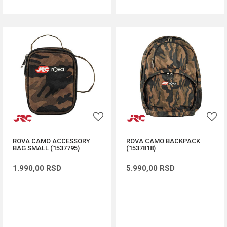
ROVA CAMO ACCESSORY
ROVA CAMO BACKPACK
BAG SMALL (1537795)
(1537818)
1.990,00
RSD
5.990,00
RSD