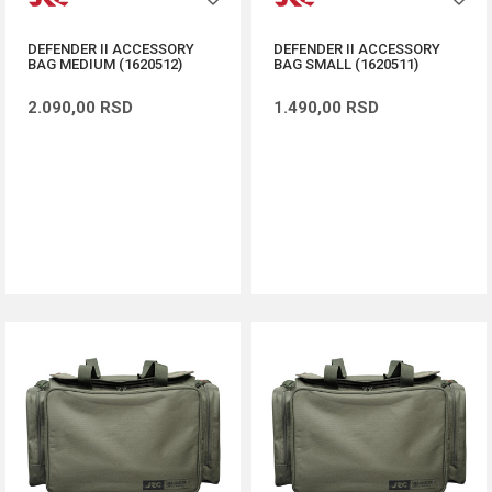
DEFENDER II ACCESSORY
DEFENDER II ACCESSORY
BAG MEDIUM (1620512)
BAG SMALL (1620511)
2.090,00
RSD
1.490,00
RSD
DODAJ U KORPU
DODAJ U KORPU