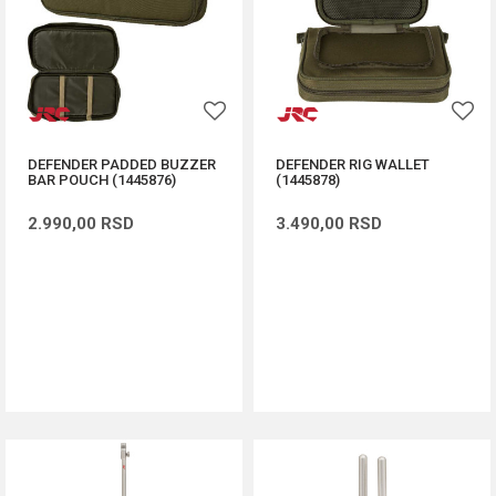
DEFENDER PADDED BUZZER
DEFENDER RIG WALLET
BAR POUCH (1445876)
(1445878)
2.990,00
RSD
3.490,00
RSD
DODAJ U KORPU
DODAJ U KORPU