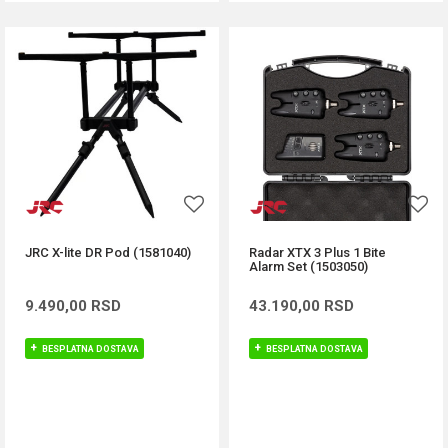
JRC X-lite DR Pod (1581040)
Radar XTX 3 Plus 1 Bite
Alarm Set (1503050)
9.490,00
RSD
43.190,00
RSD
BESPLATNA DOSTAVA
BESPLATNA DOSTAVA
DODAJ U KORPU
DODAJ U KORPU