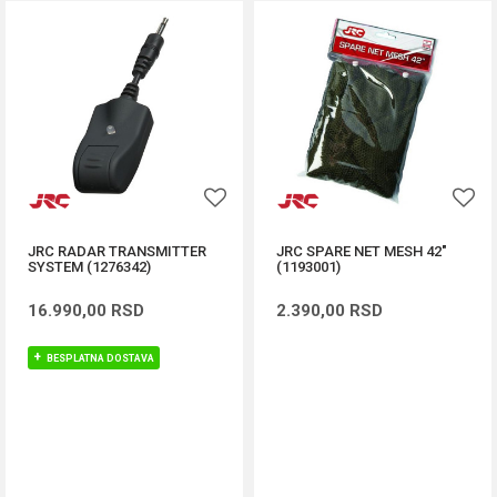
JRC RADAR TRANSMITTER
JRC SPARE NET MESH 42"
SYSTEM (1276342)
(1193001)
16.990,00
RSD
2.390,00
RSD
BESPLATNA DOSTAVA
DODAJ U KORPU
DODAJ U KORPU