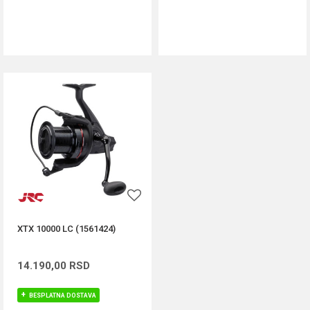
DODAJ U KORPU
DODAJ U KORPU
XTX 10000 LC (1561424)
14.190,00
RSD
BESPLATNA DOSTAVA