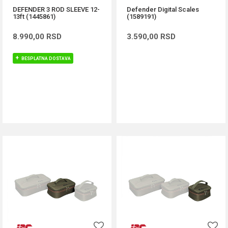
DEFENDER 3 ROD SLEEVE 12-
Defender Digital Scales
13ft (1445861)
(1589191)
8.990,00
RSD
3.590,00
RSD
BESPLATNA DOSTAVA
DODAJ U KORPU
DODAJ U KORPU