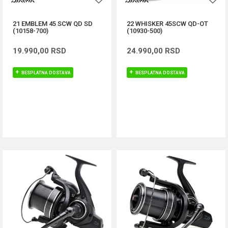
21 EMBLEM 45 SCW QD SD
22 WHISKER 45SCW QD-OT
(10158-700)
(10930-500)
19.990,00
RSD
24.990,00
RSD
BESPLATNA DOSTAVA
BESPLATNA DOSTAVA
DODAJ U KORPU
DODAJ U KORPU