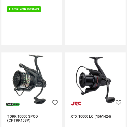
BESPLATNA DOSTAVA
DODAJ U KORPU
DODAJ U KORPU
TORK 10000 SPOD
XTX 10000 LC (1561424)
(CPTRK10SP)