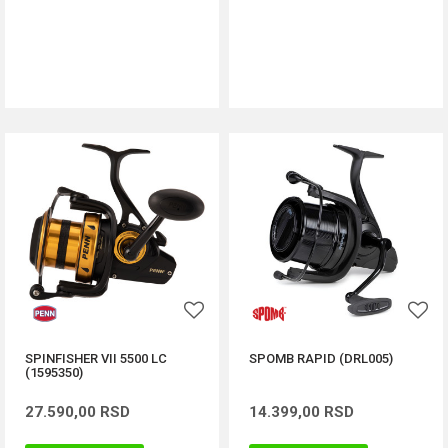
DODAJ U KORPU
DODAJ U KORPU
SPINFISHER VII 5500 LC
SPOMB RAPID (DRL005)
(1595350)
27.590,00
RSD
14.399,00
RSD