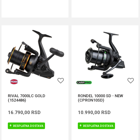
DODAJ U KORPU
DODAJ U KORPU
RIVAL 7000LC GOLD
RONDEL 10000 SD - NEW
(1524486)
(CPRON10SD)
16.790,00
RSD
10.990,00
RSD
BESPLATNA DOSTAVA
BESPLATNA DOSTAVA