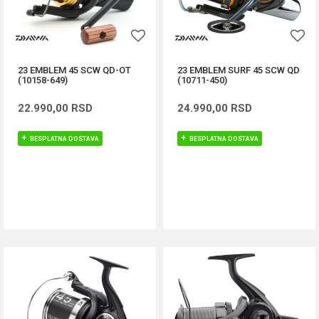
23 EMBLEM 45 SCW QD-OT
23 EMBLEM SURF 45 SCW QD
(10158-649)
(10711-450)
22.990,00
RSD
24.990,00
RSD
BESPLATNA DOSTAVA
BESPLATNA DOSTAVA
DODAJ U KORPU
DODAJ U KORPU