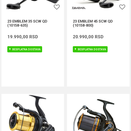
23 EMBLEM 35 SCW QD
23 EMBLEM 45 SCW QD
(10158-635)
(10158-800)
19.990,00
RSD
20.990,00
RSD
BESPLATNA DOSTAVA
BESPLATNA DOSTAVA
DODAJ U KORPU
DODAJ U KORPU