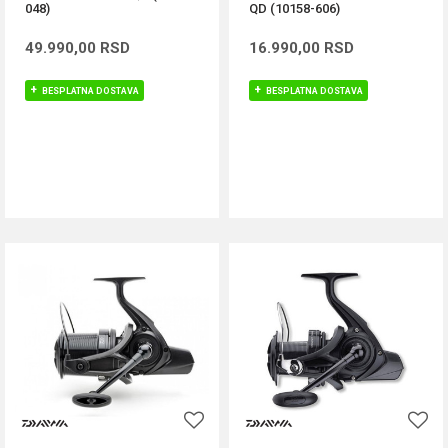
048)
QD (10158-606)
49.990,00
RSD
16.990,00
RSD
BESPLATNA DOSTAVA
BESPLATNA DOSTAVA
DODAJ U KORPU
DODAJ U KORPU