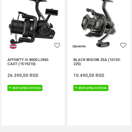
AFFINITY III 8000 LONG
BLACK WIDOW 25A (10133-
CAST (1519210)
225)
26.390,00
RSD
10.490,00
RSD
BESPLATNA DOSTAVA
BESPLATNA DOSTAVA
DODAJ U KORPU
DODAJ U KORPU