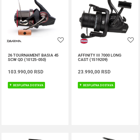
26 TOURNAMENT BASIA 45
AFFINITY III 7000 LONG
SCW QD (10125-050)
CAST (1519209)
103.990,00
RSD
23.990,00
RSD
BESPLATNA DOSTAVA
BESPLATNA DOSTAVA
DODAJ U KORPU
DODAJ U KORPU