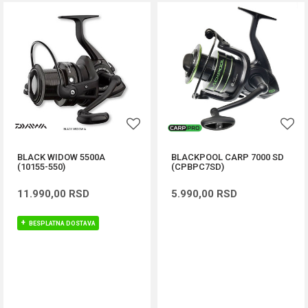
BLACK WIDOW 5500A
BLACKPOOL CARP 7000 SD
(10155-550)
(CPBPC7SD)
11.990,00
RSD
5.990,00
RSD
BESPLATNA DOSTAVA
DODAJ U KORPU
DODAJ U KORPU