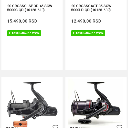
20 CROSSC. SPOD 45 SCW
20 CROSSCAST 35 SCW
5000C QD (10128-610)
5000LD QD (10128-609)
15.490,00
RSD
12.490,00
RSD
BESPLATNA DOSTAVA
BESPLATNA DOSTAVA
DODAJ U KORPU
DODAJ U KORPU