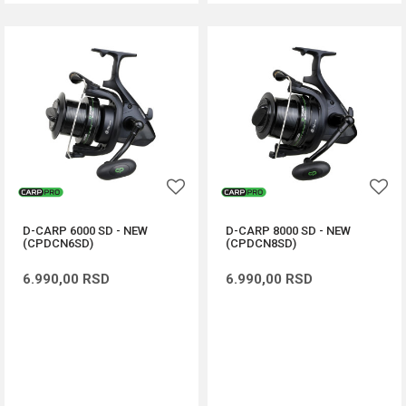
D-CARP 6000 SD - NEW
D-CARP 8000 SD - NEW
(CPDCN6SD)
(CPDCN8SD)
6.990,00
RSD
6.990,00
RSD
DODAJ U KORPU
DODAJ U KORPU