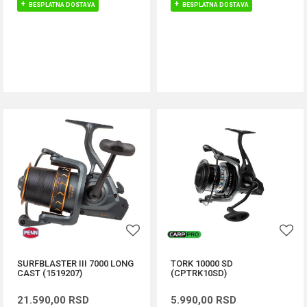
BESPLATNA DOSTAVA
BESPLATNA DOSTAVA
DODAJ U KORPU
DODAJ U KORPU
SURFBLASTER III 7000 LONG
TORK 10000 SD
CAST (1519207)
(CPTRK10SD)
21.590,00
RSD
5.990,00
RSD