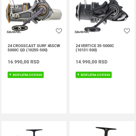
24 CROSSCAST SURF 45SCW
24 VERTICE 35-5000C
5000C QD (10255-500)
(10131-500)
16.990,00
RSD
14.990,00
RSD
BESPLATNA DOSTAVA
BESPLATNA DOSTAVA
DODAJ U KORPU
DODAJ U KORPU