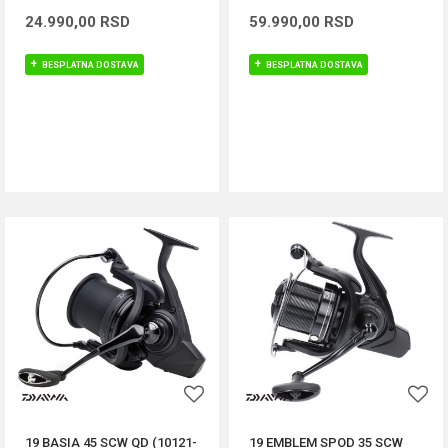
24.990,00
RSD
59.990,00
RSD
BESPLATNA DOSTAVA
BESPLATNA DOSTAVA
DODAJ U KORPU
DODAJ U KORPU
19 BASIA 45 SCW QD (10121-
19 EMBLEM SPOD 35 SCW