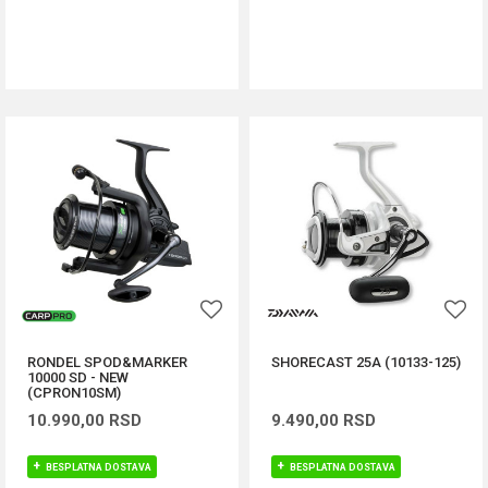
DODAJ U KORPU
DODAJ U KORPU
RONDEL SPOD&MARKER
SHORECAST 25A (10133-125)
10000 SD - NEW
(CPRON10SM)
10.990,00
RSD
9.490,00
RSD
BESPLATNA DOSTAVA
BESPLATNA DOSTAVA