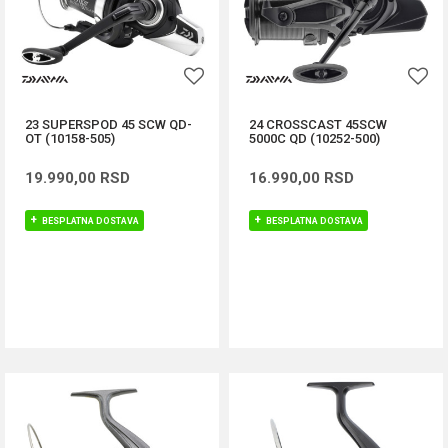
23 SUPERSPOD 45 SCW QD-
24 CROSSCAST 45SCW
OT (10158-505)
5000C QD (10252-500)
19.990,00
RSD
16.990,00
RSD
BESPLATNA DOSTAVA
BESPLATNA DOSTAVA
DODAJ U KORPU
DODAJ U KORPU