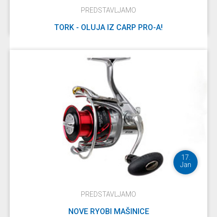
PREDSTAVLJAMO
TORK - OLUJA IZ CARP PRO-A!
DETALJNIJE
17.
Jan
PREDSTAVLJAMO
NOVE RYOBI MAŠINICE