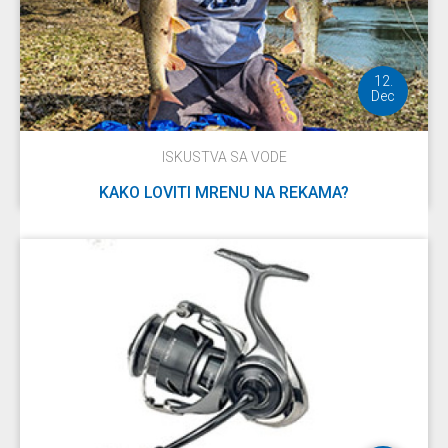
12.
Dec
ISKUSTVA SA VODE
KAKO LOVITI MRENU NA REKAMA?
DETALJNIJE