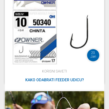
DETALJNIJE
20.
Jan
KORISNI SAVETI
KAKO ODABRATI FEEDER UDICU?
DETALJNIJE