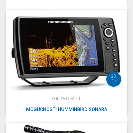
DETALJNIJE
20.
Oct
KORISNI SAVETI
MOGUĆNOSTI HUMMINBIRD SONARA
DETALJNIJE