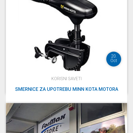
20.
Oct
KORISNI SAVETI
SMERNICE ZA UPOTREBU MINN KOTA MOTORA
DETALJNIJE