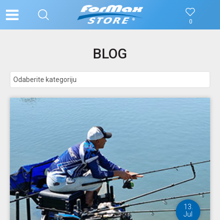
0
BLOG
13.
Jul