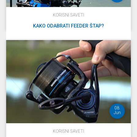
KORISNI SAVETI
KAKO ODABRATI FEEDER ŠTAP?
DETALJNIJE
08.
Jun
KORISNI SAVETI