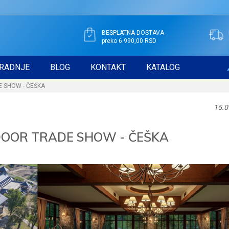
BESPLATNA DOSTAVA
preko 6.990,00 RSD
RADNJE
BLOG
KONTAKT
KATALOG
 SHOW - ČEŠKA
15.0
OOR TRADE SHOW - ČEŠKA