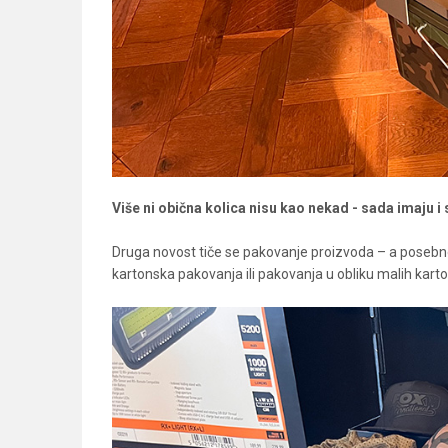
Više ni obična kolica nisu kao nekad - sada imaju i
Druga novost tiče se pakovanje proizvoda – a posebno 
kartonska pakovanja ili pakovanja u obliku malih karton