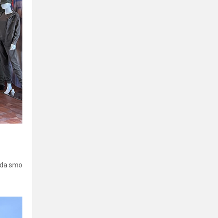
o da smo