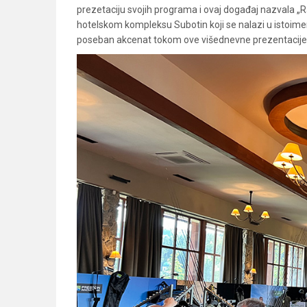
prezetaciju svojih programa i ovaj događaj nazvala 
hotelskom kompleksu Subotin koji se nalazi u istoim
poseban akcenat tokom ove višednevne prezentacije d