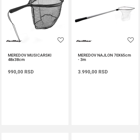
MEREDOV MUSICARSKI
MEREDOV NAJLON 70X65cm
48x38cm
- 3m
990,00
RSD
3.990,00
RSD
DODAJ U KORPU
DODAJ U KORPU