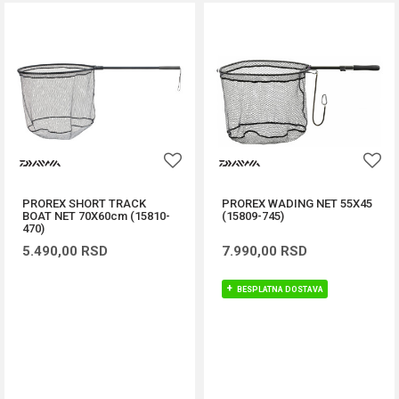
PROREX SHORT TRACK
PROREX WADING NET 55X45
BOAT NET 70X60cm (15810-
(15809-745)
470)
5.490,00
RSD
7.990,00
RSD
BESPLATNA DOSTAVA
DODAJ U KORPU
DODAJ U KORPU