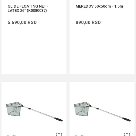
GLIDE FLOATING NET -
MEREDOV 50x50cm - 1.5m
LATEX 26" (K0380037)
5.690,00
RSD
890,00
RSD
DODAJ U KORPU
DODAJ U KORPU