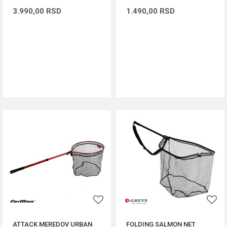
3.990,00
RSD
1.490,00
RSD
DODAJ U KORPU
DODAJ U KORPU
ATTACK MEREDOV URBAN
FOLDING SALMON NET