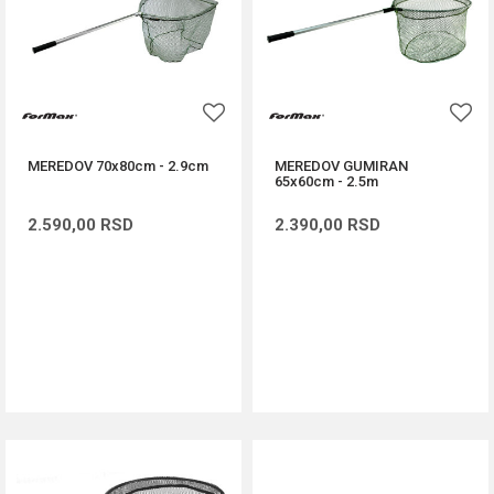
MEREDOV 70x80cm - 2.9cm
MEREDOV GUMIRAN
65x60cm - 2.5m
2.590,00
RSD
2.390,00
RSD
DODAJ U KORPU
DODAJ U KORPU