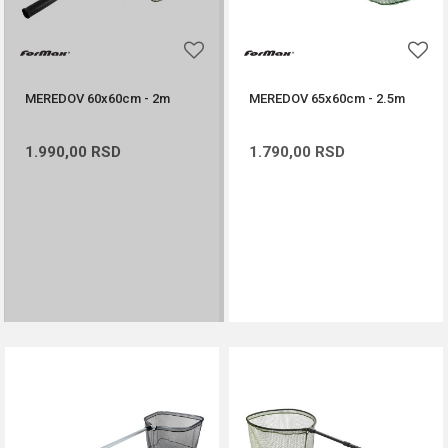
MEREDOV 60x60cm - 2m
MEREDOV 65x60cm - 2.5m
1.990,00
RSD
1.790,00
RSD
PROVERITE DOSTUPNOST
DODAJ U KORPU