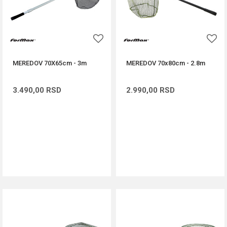
MEREDOV 70X65cm - 3m
MEREDOV 70x80cm - 2.8m
3.490,00
RSD
2.990,00
RSD
DODAJ U KORPU
DODAJ U KORPU