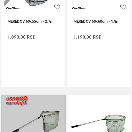
MEREDOV 60x55cm - 2.7m
MEREDOV 60x60cm - 1.8m
1.890,00
RSD
1.190,00
RSD
DODAJ U KORPU
DODAJ U KORPU