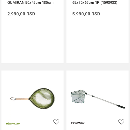
GUMIRAN 50x45cm 135cm
65x70x65cm 1P (1593933)
2.990,00
RSD
5.990,00
RSD
DODAJ U KORPU
DODAJ U KORPU