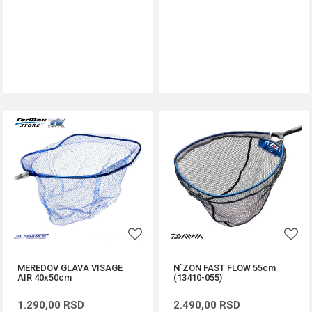
DODAJ U KORPU
DODAJ U KORPU
MEREDOV GLAVA VISAGE
N`ZON FAST FLOW 55cm
AIR 40x50cm
(13410-055)
1.290,00
RSD
2.490,00
RSD