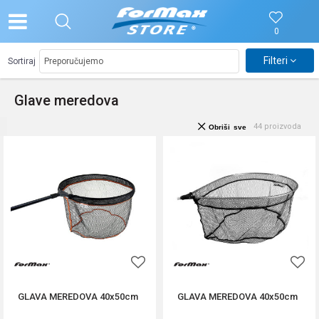
0
Filteri
Sortiraj
Glave meredova
44
proizvoda
Obriši sve
GLAVA MEREDOVA 40x50cm
GLAVA MEREDOVA 40x50cm