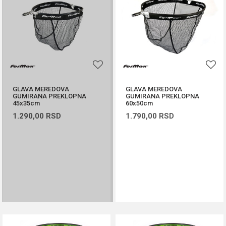
GLAVA MEREDOVA
GLAVA MEREDOVA
GUMIRANA PREKLOPNA
GUMIRANA PREKLOPNA
45x35cm
60x50cm
1.290,00
RSD
1.790,00
RSD
PROVERITE DOSTUPNOST
DODAJ U KORPU