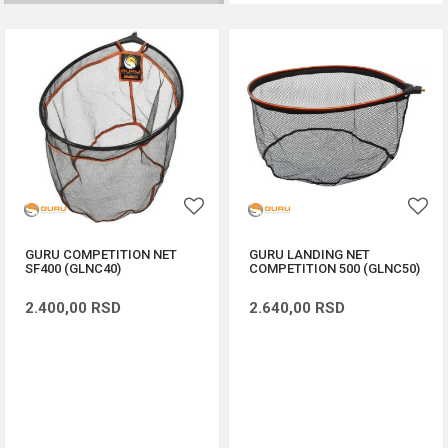
GURU COMPETITION NET
GURU LANDING NET
SF400 (GLNC40)
COMPETITION 500 (GLNC50)
2.400,00
RSD
2.640,00
RSD
DODAJ U KORPU
DODAJ U KORPU