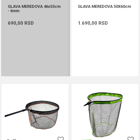
GLAVA MEREDOVA 46x53cm
GLAVA MEREDOVA 50X60cm
- 6mm
690,00
RSD
1.690,00
RSD
PROVERITE DOSTUPNOST
DODAJ U KORPU