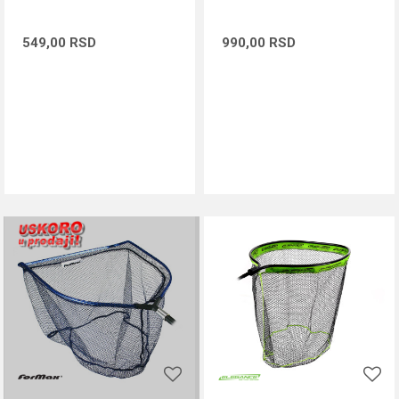
549,00
RSD
990,00
RSD
DODAJ U KORPU
DODAJ U KORPU