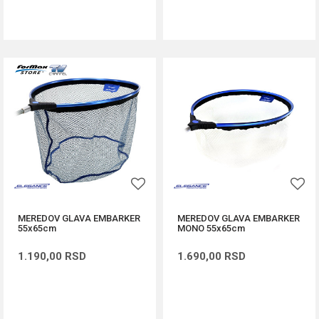
DODAJ U KORPU
DODAJ U KORPU
MEREDOV GLAVA EMBARKER
MEREDOV GLAVA EMBARKER
55x65cm
MONO 55x65cm
1.190,00
RSD
1.690,00
RSD