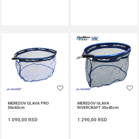
DODAJ U KORPU
DODAJ U KORPU
MEREDOV GLAVA PRO
MEREDOV GLAVA
50x60cm
RIVERCRAFT 35x45cm
1.090,00
RSD
1.290,00
RSD