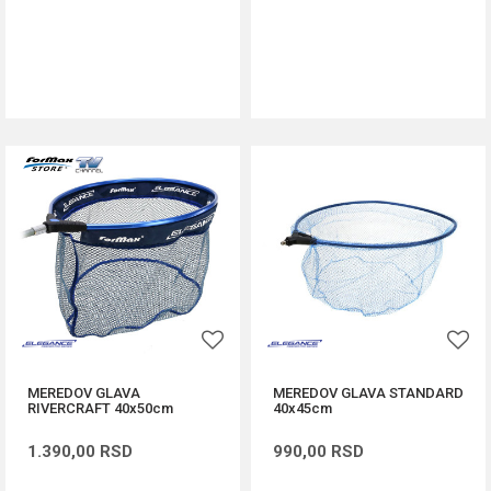
DODAJ U KORPU
DODAJ U KORPU
MEREDOV GLAVA
MEREDOV GLAVA STANDARD
RIVERCRAFT 40x50cm
40x45cm
1.390,00
RSD
990,00
RSD