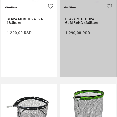
GLAVA MEREDOVA EVA
GLAVA MEREDOVA
68x56cm
GUMIRANA 46x53cm
1.290,00
RSD
1.290,00
RSD
PROVERITE DOSTUPN
DODAJ U KORPU