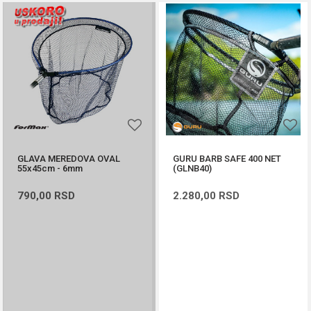
GLAVA MEREDOVA OVAL
GURU BARB SAFE 400 NET
55x45cm - 6mm
(GLNB40)
790,00
RSD
2.280,00
RSD
PROVERITE DOSTUPNOST
DODAJ U KORPU