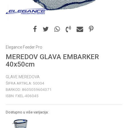
Elegance Feeder Pro
MEREDOV GLAVA EMBARKER
40x50cm
GLAVE MEREDOVA
ŠIFRA ARTIKLA:
50004
BARKOD:
8605059604371
ISBN:
FXEL-406045
Dostupno u više varijacija: