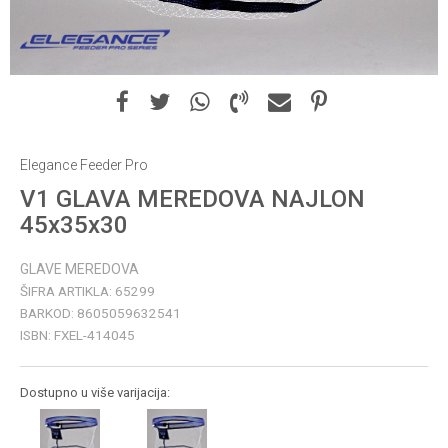
Elegance Feeder Pro
V1 GLAVA MEREDOVA NAJLON
45x35x30
GLAVE MEREDOVA
ŠIFRA ARTIKLA:
65299
BARKOD:
8605059632541
ISBN:
FXEL-414045
Dostupno u više varijacija: