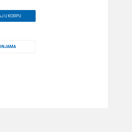
J U KORPU
DNJAMA