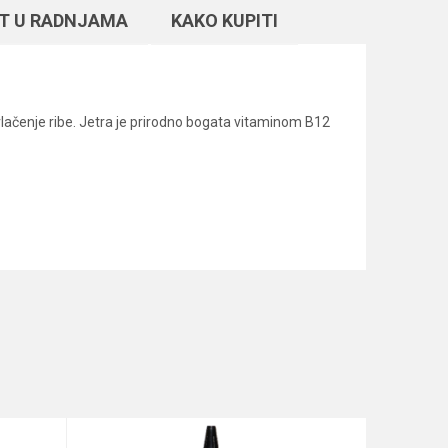
T U RADNJAMA
KAKO KUPITI
rivlačenje ribe. Jetra je prirodno bogata vitaminom B12