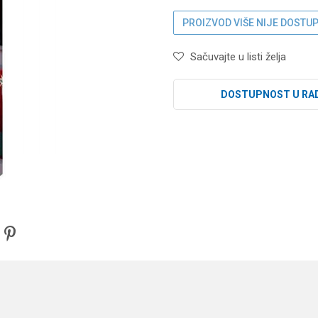
PROIZVOD VIŠE NIJE DOSTU
Sačuvajte u listi želja
DOSTUPNOST U RA