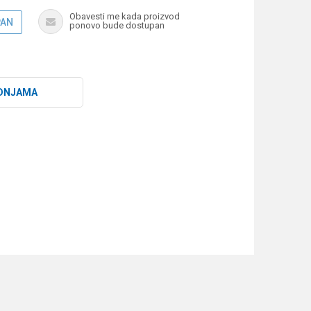
Obavesti me kada proizvod
PAN
ponovo bude dostupan
DNJAMA