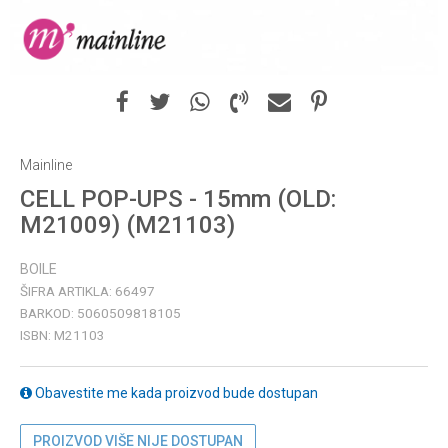
Mainline
CELL POP-UPS - 15mm (OLD:
M21009) (M21103)
BOILE
ŠIFRA ARTIKLA:
66497
BARKOD:
5060509818105
ISBN:
M21103
Obavestite me kada proizvod bude dostupan
PROIZVOD VIŠE NIJE DOSTUPAN