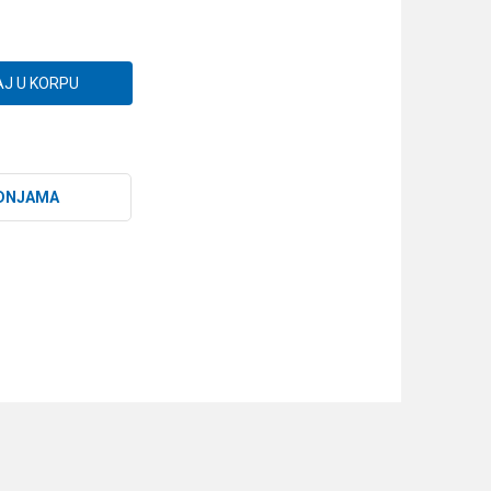
J U KORPU
DNJAMA