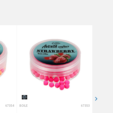
67354
BOILE
67353
BOILE