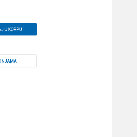
J U KORPU
DNJAMA