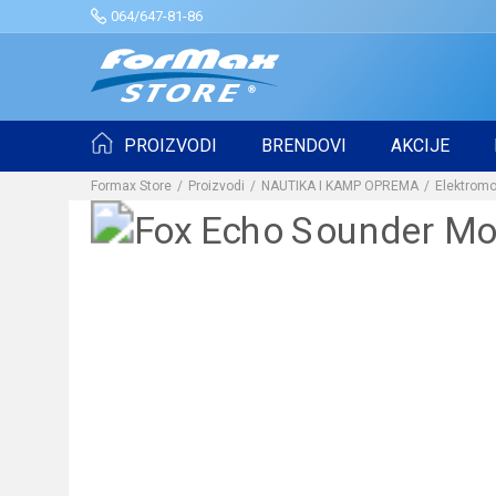
064/647-81-86
PROIZVODI
BRENDOVI
AKCIJE
Formax Store
Proizvodi
NAUTIKA I KAMP OPREMA
Elektromo