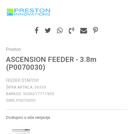
Preston
ASCENSION FEEDER - 3.8m
(P0070030)
FEEDER ŠTAPOVI
ŠIFRA ARTIKLA:
56353
BARKOD:
5056317711905
ISBN:
P0070030
Dostupno u više varijacija: