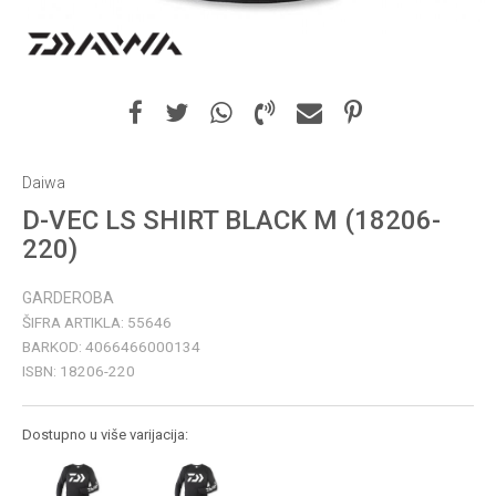
Daiwa
D-VEC LS SHIRT BLACK M (18206-
220)
GARDEROBA
ŠIFRA ARTIKLA:
55646
BARKOD:
4066466000134
ISBN:
18206-220
Dostupno u više varijacija: