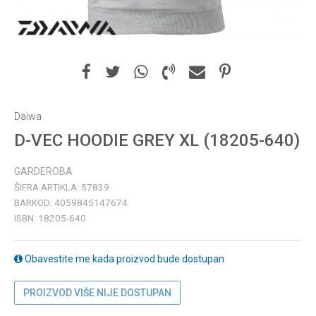
Daiwa
D-VEC HOODIE GREY XL (18205-640)
GARDEROBA
ŠIFRA ARTIKLA:
57839
BARKOD:
4059845147674
ISBN:
18205-640
Obavestite me kada proizvod bude dostupan
PROIZVOD VIŠE NIJE DOSTUPAN