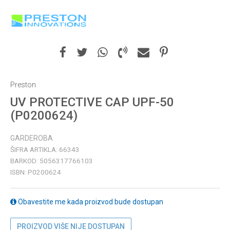
Preston
UV PROTECTIVE CAP UPF-50
(P0200624)
GARDEROBA
ŠIFRA ARTIKLA:
66343
BARKOD:
5056317766103
ISBN:
P0200624
Obavestite me kada proizvod bude dostupan
PROIZVOD VIŠE NIJE DOSTUPAN